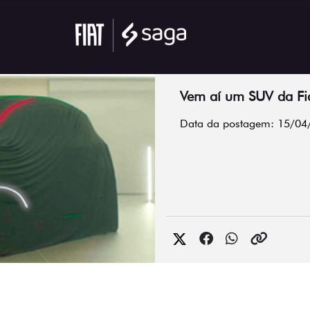
Vem aí um SUV da Fi
Data da postagem: 15/04