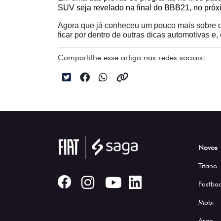
SUV seja revelado na final do BBB21, no próx
Agora que já conheceu um pouco mais sobre o pr
ficar por dentro de outras dicas automotivas 
Compartilhe esse artigo nas redes sociais:
Novos
Titano
Fastbac
Mobi
Argo