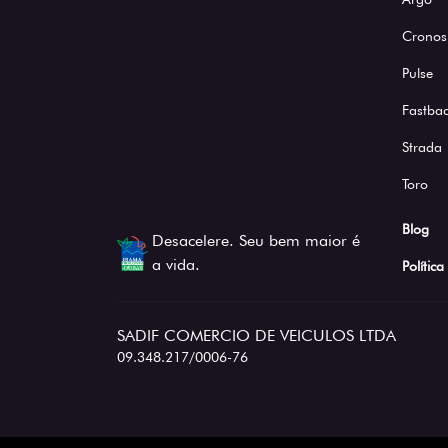
Cronos
Pulse
Fastba
Strada
Toro
Blog
Desacelere. Seu bem maior é
a vida.
Polític
SADIF COMERCIO DE VEICULOS LTDA
09.348.217/0006-76