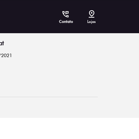
Contato
Lojas
at
/2021