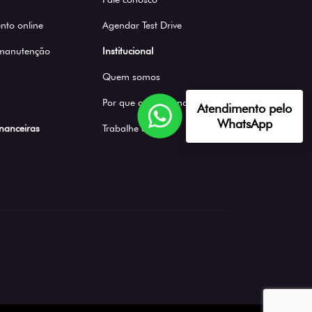
to online
Agendar Test Drive
 manutenção
Institucional
Quem somos
Por que comprar na Saga
Atendimento pelo
WhatsApp
inanceiras
Trabalhe conosco