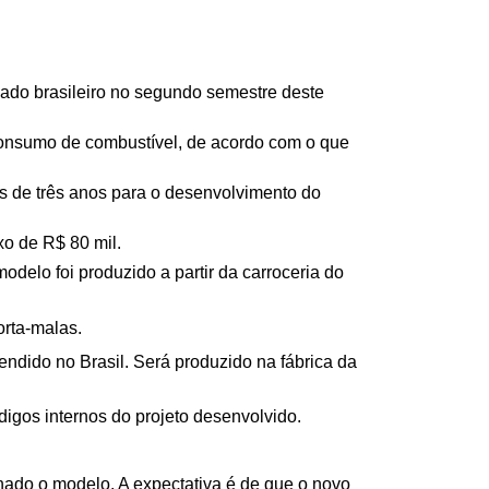
ado brasileiro no segundo semestre deste 
onsumo de combustível, de acordo com o que 
is de três anos para o desenvolvimento do 
o de R$ 80 mil.
elo foi produzido a partir da carroceria do 
orta-malas. 
dido no Brasil. Será produzido na fábrica da 
igos internos do projeto desenvolvido.
ado o modelo. A expectativa é de que o novo 