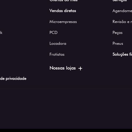
Vendas diretas
Agendamen
Microempresas
Revisão e
ck
PCD
Peças
Locadora
Pneus
Frotistas
Soluções f
Nossas lojas
a de privacidade