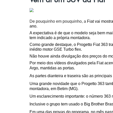
De pouquinho em pouquinho, a
 Fiat vai most
ano.
A expectativa é de que o modelo seja bem mai
tem indicado a própria montadora. 
Como grande destaque, o Progetto Fiat 363 traz
inédito motor GSE Turbo flex. 
Não houve ainda divulgação dos preços do mo
Por meio dos vídeos divulgados pela Fiat acer
Argo, mantidas as portas. 
As partes dianteira e traseira são as principa
Uma grande novidade que o Progetto 363 também
montadora, em Betim (MG). 
Um esclarecimento importante: o número 363 n
Inclusive o grupo tem usado o Big Brother Bra
Em uma das provas do programa, no mês passado