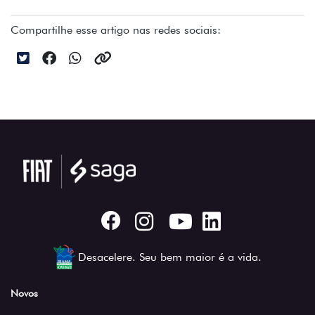
Compartilhe esse artigo nas redes sociais:
Desacelere. Seu bem maior é a vida.
Novos