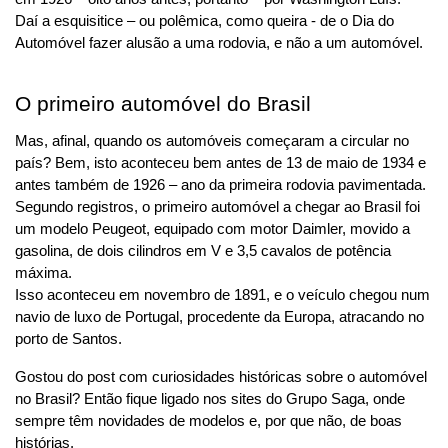
Daí a esquisitice – ou polêmica, como queira - de o Dia do 
Automóvel fazer alusão a uma rodovia, e não a um automóvel.
O primeiro automóvel do Brasil
Mas, afinal, quando os automóveis começaram a circular no 
país? Bem, isto aconteceu bem antes de 13 de maio de 1934 e 
antes também de 1926 – ano da primeira rodovia pavimentada.
Segundo registros, o primeiro automóvel a chegar ao Brasil foi 
um modelo Peugeot, equipado com motor Daimler, movido a 
gasolina, de dois cilindros em V e 3,5 cavalos de potência 
máxima.
Isso aconteceu em novembro de 1891, e o veículo chegou num 
navio de luxo de Portugal, procedente da Europa, atracando no 
porto de Santos.
Gostou do post com curiosidades históricas sobre o automóvel 
no Brasil? Então fique ligado nos sites do Grupo Saga, onde 
sempre têm novidades de modelos e, por que não, de boas 
histórias. 