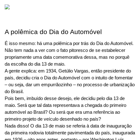
A polêmica do Dia do Automóvel
É isso mesmo: há uma polêmica por trás do Dia do Automóvel. 
Não tem nada a ver com o fato pitoresco de se estabelecer 
propriamente uma data comemorativa dessa, mas no porquê 
da escolha do dia 13 de maio.
A gente explica: em 1934, Getúlio Vargas, então presidente do 
país, decidiu cria o Dia do Automóvel com o intuito de fomentar 
– ou seja, dar um empurrãozinho – no processo de urbanização 
do Brasil.
Pois bem, imbuído desse desejo, ele decidiu pelo dia 13 de 
maio. Será que tal data representava a chegada do primeiro 
automóvel ao Brasil? Ou será que era uma referência ao 
primeiro projeto de veículo desenhado no país?
Nada disso! O dia 13 de maio se referia à data de inauguração 
da primeira rodovia totalmente pavimentada do país, inaugurada 
em 1926 – oito anos antes, portanto – por Washington Luís.