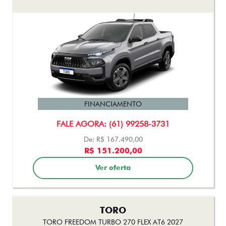
FINANCIAMENTO
FALE AGORA: (61) 99258-3731
De: R$ 167.490,00
R$ 151.200,00
Ver oferta
TORO
TORO FREEDOM TURBO 270 FLEX AT6 2027