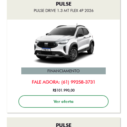
PULSE
PULSE DRIVE 1.3 MT FLEX 4P 2026
FINANCIAMENTO
FALE AGORA: (61) 99258-3731
R$101.990,00
Ver oferta
PULSE