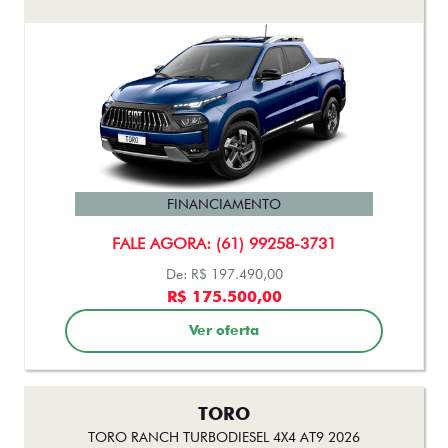
FINANCIAMENTO
FALE AGORA: (61) 99258-3731
De: R$ 197.490,00
R$ 175.500,00
Ver oferta
TORO
TORO RANCH TURBODIESEL 4X4 AT9 2026