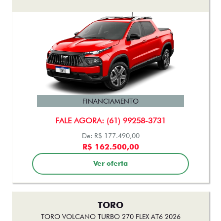
FINANCIAMENTO
FALE AGORA: (61) 99258-3731
De: R$ 177.490,00
R$ 162.500,00
Ver oferta
TORO
TORO VOLCANO TURBO 270 FLEX AT6 2026