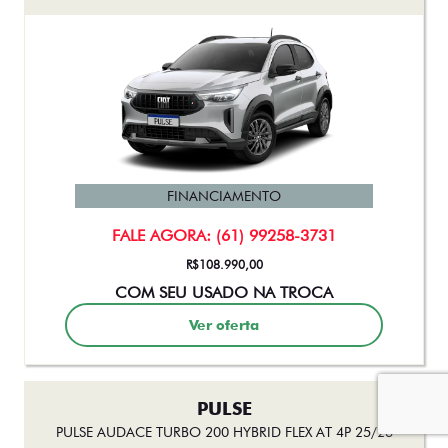
FINANCIAMENTO
FALE AGORA: (61) 99258-3731
R$108.990,00
COM SEU USADO NA TROCA
Ver oferta
PULSE
PULSE AUDACE TURBO 200 HYBRID FLEX AT 4P 25/26