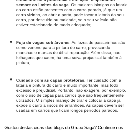
sempre os limites da vaga
. Os maiores inimigos da lataria 
do carro estão presentes com o carro parado, já que um 
carro vizinho, ao abrir a porta, pode tocar a lataria do seu 
carro, por descuido ou maldade, se o seu veículo não 
estiver estacionado de modo adequado;
Fuja de vagas sob árvores
. As fezes de passarinhos são 
como veneno para a pintura do carro, provocando 
manchas e marcas de difícil reparação. Além disso, nas 
folhagens que caem, há uma seiva prejudicial também à 
pintura;
Cuidado com as capas protetoras. 
Ter cuidado com a 
lataria e pintura do carro é muito importante, mas todo 
excesso é prejudicial. Portanto, não exagere, por exemplo, 
com o uso de capas para carros que são frequentemente 
utilizados. O simples manejo de tirar e colocar a capa já 
expõe o carro a riscos de arranhões. As capas devem ser 
usadas em carros que ficam longos períodos parados.
Gostou destas dicas dos blogs do Grupo Saga? Continue nos 