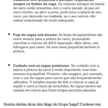
sempre os limites da vaga
. Os maiores inimigos da lataria 
do carro estão presentes com o carro parado, já que um 
carro vizinho, ao abrir a porta, pode tocar a lataria do seu 
carro, por descuido ou maldade, se o seu veículo não 
estiver estacionado de modo adequado;
Fuja de vagas sob árvores
. As fezes de passarinhos são 
como veneno para a pintura do carro, provocando 
manchas e marcas de difícil reparação. Além disso, nas 
folhagens que caem, há uma seiva prejudicial também à 
pintura;
Cuidado com as capas protetoras. 
Ter cuidado com a 
lataria e pintura do carro é muito importante, mas todo 
excesso é prejudicial. Portanto, não exagere, por exemplo, 
com o uso de capas para carros que são frequentemente 
utilizados. O simples manejo de tirar e colocar a capa já 
expõe o carro a riscos de arranhões. As capas devem ser 
usadas em carros que ficam longos períodos parados.
Gostou destas dicas dos blogs do Grupo Saga? Continue nos 