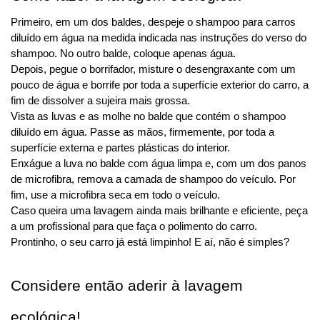
Primeiro, em um dos baldes, despeje o shampoo para carros 
diluído em água na medida indicada nas instruções do verso do 
shampoo. No outro balde, coloque apenas água.
Depois, pegue o borrifador, misture o desengraxante com um 
pouco de água e borrife por toda a superfície exterior do carro, a 
fim de dissolver a sujeira mais grossa.
Vista as luvas e as molhe no balde que contém o shampoo 
diluído em água. Passe as mãos, firmemente, por toda a 
superfície externa e partes plásticas do interior.
Enxágue a luva no balde com água limpa e, com um dos panos 
de microfibra, remova a camada de shampoo do veículo. Por 
fim, use a microfibra seca em todo o veículo.
Caso queira uma lavagem ainda mais brilhante e eficiente, peça 
a um profissional para que faça o polimento do carro.
Prontinho, o seu carro já está limpinho! E aí, não é simples?
Considere então aderir à lavagem 
ecológica!