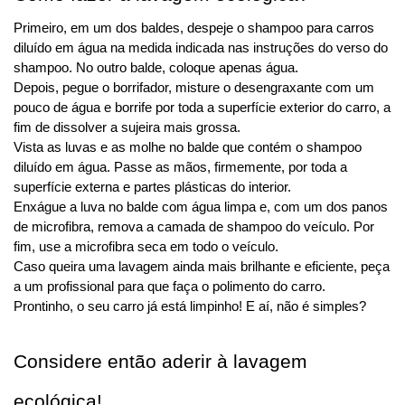
Primeiro, em um dos baldes, despeje o shampoo para carros 
diluído em água na medida indicada nas instruções do verso do 
shampoo. No outro balde, coloque apenas água.
Depois, pegue o borrifador, misture o desengraxante com um 
pouco de água e borrife por toda a superfície exterior do carro, a 
fim de dissolver a sujeira mais grossa.
Vista as luvas e as molhe no balde que contém o shampoo 
diluído em água. Passe as mãos, firmemente, por toda a 
superfície externa e partes plásticas do interior.
Enxágue a luva no balde com água limpa e, com um dos panos 
de microfibra, remova a camada de shampoo do veículo. Por 
fim, use a microfibra seca em todo o veículo.
Caso queira uma lavagem ainda mais brilhante e eficiente, peça 
a um profissional para que faça o polimento do carro.
Prontinho, o seu carro já está limpinho! E aí, não é simples?
Considere então aderir à lavagem 
ecológica!