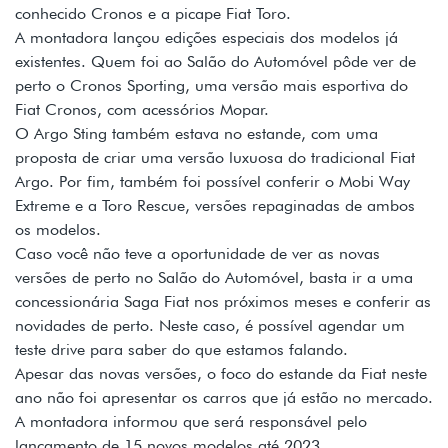
conhecido Cronos e a picape Fiat Toro.
A montadora lançou edições especiais dos modelos já
existentes. Quem foi ao Salão do Automóvel pôde ver de
perto o Cronos Sporting, uma versão mais esportiva do
Fiat Cronos, com acessórios Mopar.
O Argo Sting também estava no estande, com uma
proposta de criar uma versão luxuosa do tradicional Fiat
Argo. Por fim, também foi possível conferir o Mobi Way
Extreme e a Toro Rescue, versões repaginadas de ambos
os modelos.
Caso você não teve a oportunidade de ver as novas
versões de perto no Salão do Automóvel, basta ir a uma
concessionária Saga Fiat nos próximos meses e conferir as
novidades de perto. Neste caso, é possível agendar um
teste drive para saber do que estamos falando.
Apesar das novas versões, o foco do estande da Fiat neste
ano não foi apresentar os carros que já estão no mercado.
A montadora informou que será responsável pelo
lançamento de 15 novos modelos até 2023.