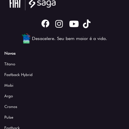
Desacelere. Seu bem maior é a vida.
Novos
Titano
Fastback Hybrid
Mobi
Argo
Cronos
Pulse
Fastback