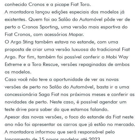
conhecido Cronos e a picape Fiat Toro.
A montadora lançou edições especiais dos modelos já
existentes. Quem foi ao Salão do Automóvel pôde ver de
perto o Cronos Sporting, uma versão mais esportiva do
Fiat Cronos, com acessórios Mopar.
O Argo Sting também estava no estande, com uma
proposta de criar uma versão luxuosa do tradicional Fiat
Argo. Por fim, também foi possível conferir o Mobi Way
Extreme e a Toro Rescue, versões repaginadas de ambos
os modelos.
Caso você não teve a oportunidade de ver as novas
versões de perto no Salão do Automóvel, basta ir a uma
concessionária Saga Fiat nos próximos meses e conferir as
novidades de perto. Neste caso, é possível agendar um
teste drive para saber do que estamos falando.
Apesar das novas versões, o foco do estande da Fiat neste
ano não foi apresentar os carros que já estão no mercado.
A montadora informou que será responsável pelo
lançamento de 15 novos modelos até 2023.