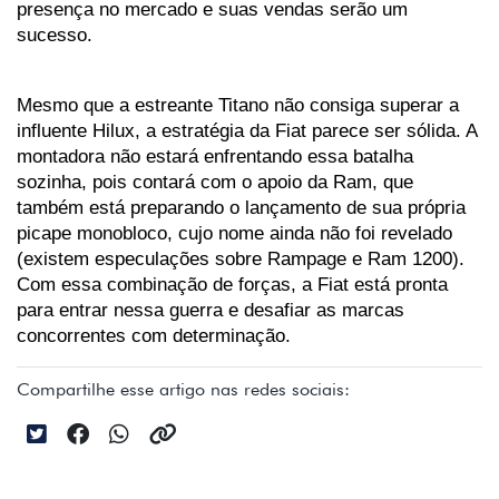
presença no mercado e suas vendas serão um 
sucesso.
Mesmo que a estreante Titano não consiga superar a 
influente Hilux, a estratégia da Fiat parece ser sólida. A 
montadora não estará enfrentando essa batalha 
sozinha, pois contará com o apoio da Ram, que 
também está preparando o lançamento de sua própria 
picape monobloco, cujo nome ainda não foi revelado 
(existem especulações sobre Rampage e Ram 1200). 
Com essa combinação de forças, a Fiat está pronta 
para entrar nessa guerra e desafiar as marcas 
concorrentes com determinação.
Compartilhe esse artigo nas redes sociais: