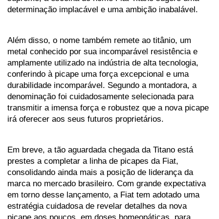
determinação implacável e uma ambição inabalável. 
Além disso, o nome também remete ao titânio, um 
metal conhecido por sua incomparável resistência e 
amplamente utilizado na indústria de alta tecnologia, 
conferindo à picape uma força excepcional e uma 
durabilidade incomparável. Segundo a montadora, a 
denominação foi cuidadosamente selecionada para 
transmitir a imensa força e robustez que a nova picape 
irá oferecer aos seus futuros proprietários.
Em breve, a tão aguardada chegada da Titano está 
prestes a completar a linha de picapes da Fiat, 
consolidando ainda mais a posição de liderança da 
marca no mercado brasileiro. Com grande expectativa 
em torno desse lançamento, a Fiat tem adotado uma 
estratégia cuidadosa de revelar detalhes da nova 
picape aos poucos, em doses homeopáticas, para 