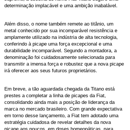
determinação implacável e uma ambição inabalável. 
Além disso, o nome também remete ao titânio, um 
metal conhecido por sua incomparável resistência e 
amplamente utilizado na indústria de alta tecnologia, 
conferindo à picape uma força excepcional e uma 
durabilidade incomparável. Segundo a montadora, a 
denominação foi cuidadosamente selecionada para 
transmitir a imensa força e robustez que a nova picape 
irá oferecer aos seus futuros proprietários.
Em breve, a tão aguardada chegada da Titano está 
prestes a completar a linha de picapes da Fiat, 
consolidando ainda mais a posição de liderança da 
marca no mercado brasileiro. Com grande expectativa 
em torno desse lançamento, a Fiat tem adotado uma 
estratégia cuidadosa de revelar detalhes da nova 
picape aos poucos, em doses homeopáticas, para 