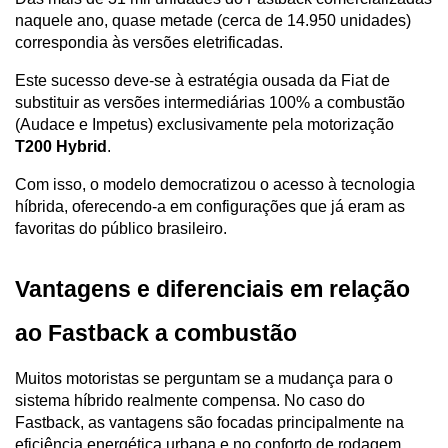
naquele ano, quase metade (cerca de 14.950 unidades) 
correspondia às versões eletrificadas.
Este sucesso deve-se à estratégia ousada da Fiat de 
substituir as versões intermediárias 100% a combustão 
(Audace e Impetus) exclusivamente pela motorização 
T200 Hybrid
. 
Com isso, o modelo democratizou o acesso à tecnologia 
híbrida, oferecendo-a em configurações que já eram as 
favoritas do público brasileiro.
Vantagens e diferenciais em relação 
ao Fastback a combustão
Muitos motoristas se perguntam se a mudança para o 
sistema híbrido realmente compensa. No caso do 
Fastback, as vantagens são focadas principalmente na 
eficiência energética urbana e no conforto de rodagem.