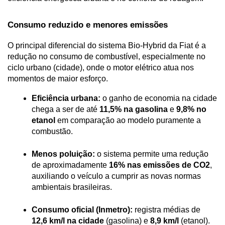
Consumo reduzido e menores emissões
O principal diferencial do sistema Bio-Hybrid da Fiat é a 
redução no consumo de combustível, especialmente no 
ciclo urbano (cidade), onde o motor elétrico atua nos 
momentos de maior esforço.
Eficiência urbana:
 o ganho de economia na cidade 
chega a ser de até 
11,5% na gasolina
 e 
9,8% no 
etanol
 em comparação ao modelo puramente a 
combustão.
Menos poluição:
 o sistema permite uma redução 
de aproximadamente 
16% nas emissões de CO2
, 
auxiliando o veículo a cumprir as novas normas 
ambientais brasileiras.
Consumo oficial (Inmetro):
 registra médias de 
12,6 km/l na cidade
 (gasolina) e 
8,9 km/l
 (etanol).