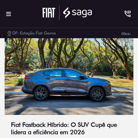
DF: Estação Fiat Gama
Alterar
Fiat Fastback Híbrido: O SUV Cupê que
lidera a eficiência em 2026