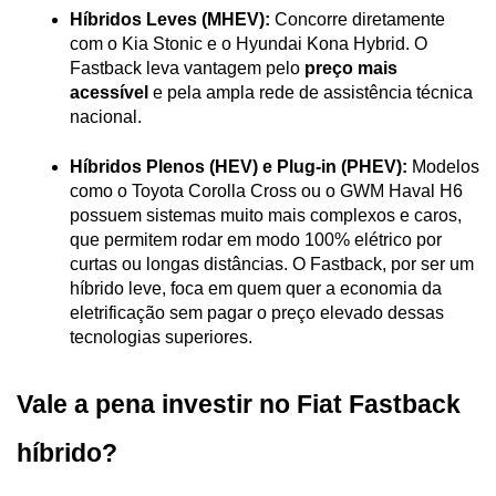
Híbridos Leves (MHEV):
 Concorre diretamente 
com o Kia Stonic e o Hyundai Kona Hybrid. O 
Fastback leva vantagem pelo 
preço mais 
acessível
 e pela ampla rede de assistência técnica 
nacional.
Híbridos Plenos (HEV) e Plug-in (PHEV):
 Modelos 
como o Toyota Corolla Cross ou o GWM Haval H6 
possuem sistemas muito mais complexos e caros, 
que permitem rodar em modo 100% elétrico por 
curtas ou longas distâncias. O Fastback, por ser um 
híbrido leve, foca em quem quer a economia da 
eletrificação sem pagar o preço elevado dessas 
tecnologias superiores.
Vale a pena investir no Fiat Fastback 
híbrido?