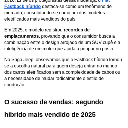
2026. Entre os protagonistas dessa mudança, o 
Fiat 
Fastback híbrido
 destaca-se como um fenômeno de 
mercado, consolidando-se como um dos modelos 
eletrificados mais vendidos do país. 
Em 2025, o modelo registrou 
recordes de 
emplacamentos
, provando que o consumidor busca a 
combinação entre o design arrojado de um SUV cupê e a 
inteligência de um motor que ajuda a poupar no posto.
Na Saga Jeep, observamos que o Fastback híbrido tornou-
se a escolha natural para quem deseja entrar no mundo 
dos carros eletrificados sem a complexidade de cabos ou 
a necessidade de mudar radicalmente o estilo de 
condução.
O sucesso de vendas: segundo 
híbrido mais vendido de 2025