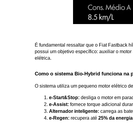
É fundamental ressaltar que o Fiat Fastback hí
possui um objetivo específico: auxiliar o mot
elétrica.
Como o sistema Bio-Hybrid funciona na p
O sistema utiliza um pequeno motor elétrico de
e-Start&Stop:
 desliga o motor em para
e-Assist:
 fornece torque adicional dur
Alternador inteligente:
 carrega as bate
e-Regen:
 recupera até 
25% da energia