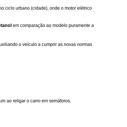
 ciclo urbano (cidade), onde o motor elétrico 
etanol
 em comparação ao modelo puramente a 
auxiliando o veículo a cumprir as novas normas 
 
mum ao religar o carro em semáforos.