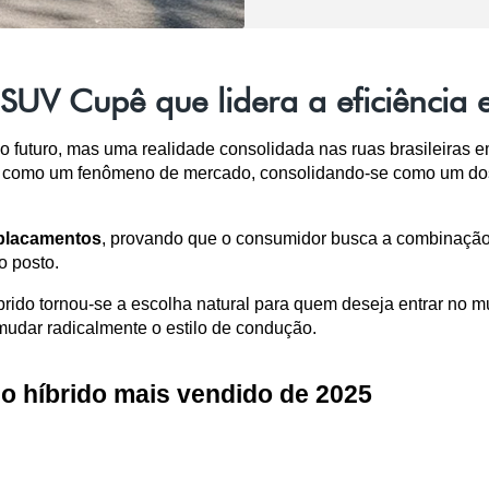
 SUV Cupê que lidera a eficiênci
o futuro, mas uma realidade consolidada nas ruas brasileiras e
 como um fenômeno de mercado, consolidando-se como um dos 
placamentos
, provando que o consumidor busca a combinação 
o posto.
do tornou-se a escolha natural para quem deseja entrar no mun
udar radicalmente o estilo de condução.
 híbrido mais vendido de 2025