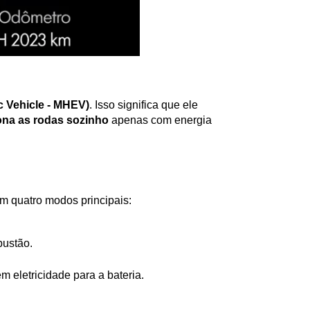
ic Vehicle - MHEV)
. Isso significa que ele 
ona as rodas sozinho
 apenas com energia 
em quatro modos principais:
bustão.
 eletricidade para a bateria.