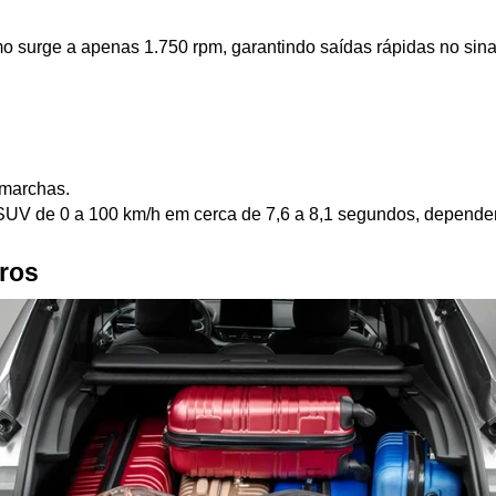
o surge a apenas 1.750 rpm, garantindo saídas rápidas no sina
 marchas.
 SUV de 0 a 100 km/h em cerca de 7,6 a 8,1 segundos, depende
tros