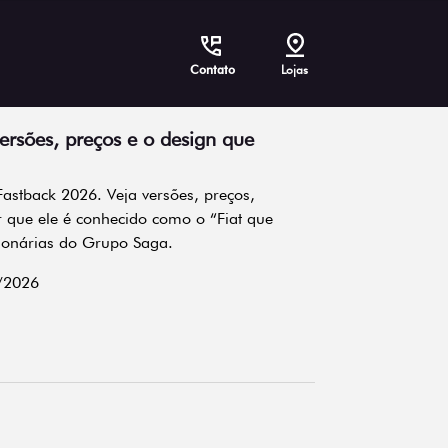
Contato
Lojas
ersões, preços e o design que
Fastback 2026. Veja versões, preços,
 que ele é conhecido como o “Fiat que
ionárias do Grupo Saga.
/2026