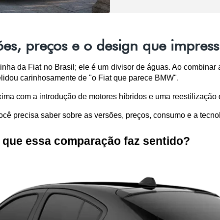
ões, preços e o design que impres
nha da Fiat no Brasil; ele é um divisor de águas. Ao combinar
elidou carinhosamente de "o Fiat que parece BMW". 
ma com a introdução de motores híbridos e uma reestilização 
cê precisa saber sobre as versões, preços, consumo e a tecnol
 que essa comparação faz sentido?