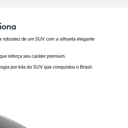
siona
 a robustez de um SUV com a silhueta elegante 
que reforça seu caráter premium.
ogia por trás do SUV que conquistou o Brasil.