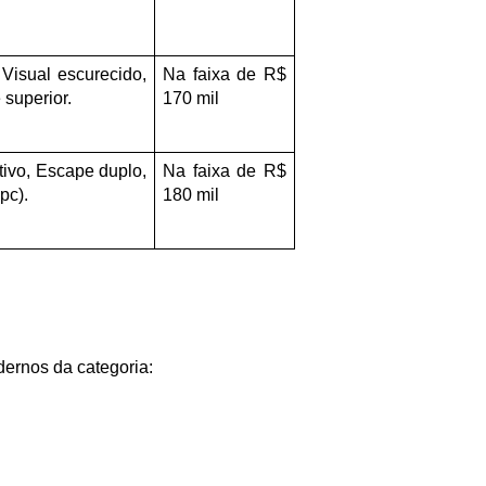
Visual escurecido, 
Na faixa de R$ 
superior.
170 mil
tivo, Escape duplo, 
Na faixa de R$ 
pc).
180 mil
ernos da categoria: