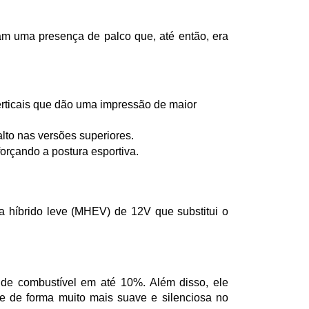
am uma presença de palco que, até então, era 
rticais que dão uma impressão de maior 
lto nas versões superiores.
rçando a postura esportiva.
 híbrido leve (MHEV) de 12V que substitui o 
de combustível em até 10%. Além disso, ele 
ne de forma muito mais suave e silenciosa no 