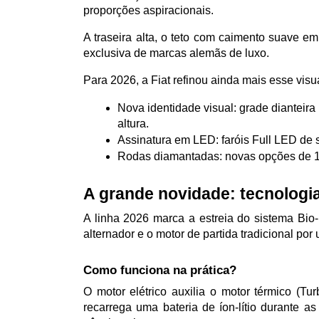
proporções aspiracionais. 
A traseira alta, o teto com caimento suave e
exclusiva de marcas alemãs de luxo.
Para 2026, a Fiat refinou ainda mais esse visua
Nova identidade visual: grade dianteir
altura.
Assinatura em LED: faróis Full LED de 
Rodas diamantadas: novas opções de 17
A grande novidade: tecnologi
A linha 2026 marca a estreia do sistema Bio
alternador e o motor de partida tradicional por 
Como funciona na prática?
O motor elétrico auxilia o motor térmico (
recarrega uma bateria de íon-lítio durante a