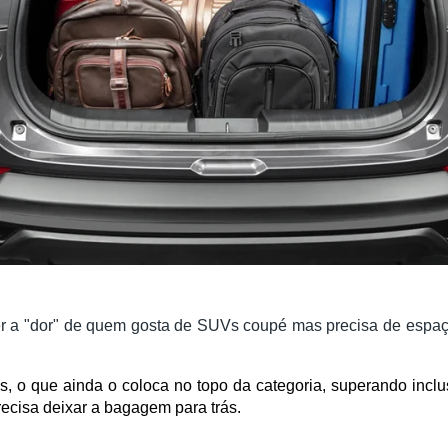
r a "dor" de quem gosta de SUVs coupé mas precisa de espaço. 
os, o que ainda o coloca no topo da categoria, superando incl
ecisa deixar a bagagem para trás.