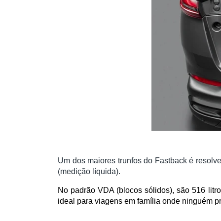
Um dos maiores trunfos do Fastback é resolve
(medição líquida).
No padrão VDA (blocos sólidos), são 516 litr
ideal para viagens em família onde ninguém pr