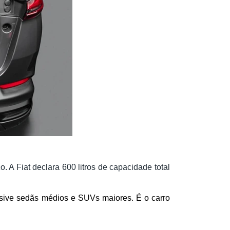
A Fiat declara 600 litros de capacidade total
usive sedãs médios e SUVs maiores. É o carro 