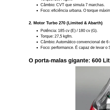
Câmbio: CVT que simula 7 marchas.
Foco: eficiência urbana. O torque máxim
2. Motor Turbo 270 (Limited & Abarth)
Potência: 185 cv (E) / 180 cv (G).
Torque: 27,5 kgfm.
Câmbio: Automático convencional de 6
Foco: performance. É capaz de levar o
O porta-malas gigante: 600 Li