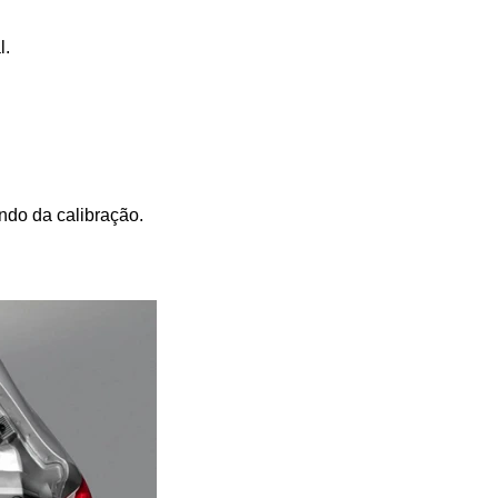
l.
ndo da calibração.