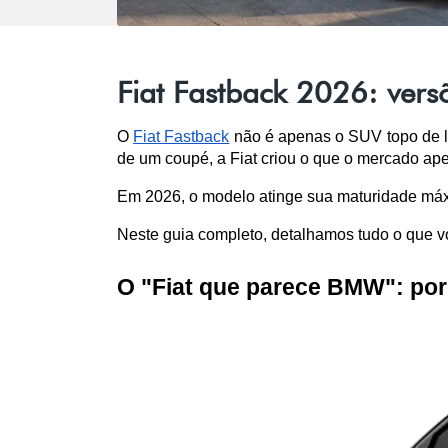
Fiat Fastback 2026: vers
O 
Fiat Fastback
 não é apenas o SUV topo de li
de um coupé, a Fiat criou o que o mercado ap
Em 2026, o modelo atinge sua maturidade máxi
Neste guia completo, detalhamos tudo o que vo
O "Fiat que parece BMW": por