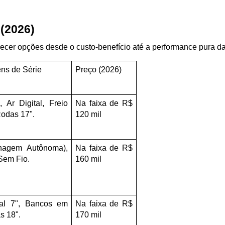
 (2026)
ecer opções desde o custo-benefício até a performance pura da
ens de Série
Preço (2026)
, Ar Digital, Freio 
Na faixa de R$ 
Rodas 17".
120 mil
agem Autônoma), 
Na faixa de R$ 
Sem Fio.
160 mil
tal 7", Bancos em 
Na faixa de R$ 
s 18".
170 mil