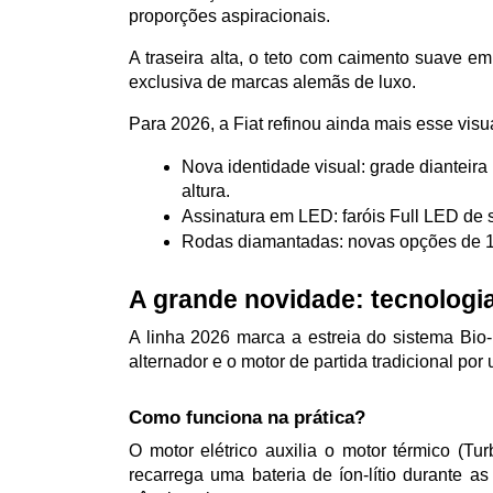
proporções aspiracionais. 
A traseira alta, o teto com caimento suave e
exclusiva de marcas alemãs de luxo.
Para 2026, a Fiat refinou ainda mais esse visua
Nova identidade visual: grade dianteir
altura.
Assinatura em LED: faróis Full LED de 
Rodas diamantadas: novas opções de 17
A grande novidade: tecnologi
A linha 2026 marca a estreia do sistema Bio
alternador e o motor de partida tradicional por 
Como funciona na prática?
O motor elétrico auxilia o motor térmico (
recarrega uma bateria de íon-lítio durante a