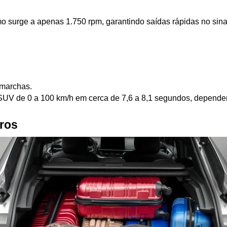
o surge a apenas 1.750 rpm, garantindo saídas rápidas no sina
 marchas.
 SUV de 0 a 100 km/h em cerca de 7,6 a 8,1 segundos, depende
tros