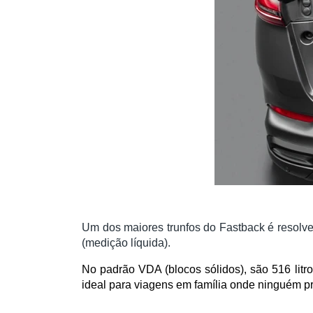
Um dos maiores trunfos do Fastback é resolve
(medição líquida).
No padrão VDA (blocos sólidos), são 516 litr
ideal para viagens em família onde ninguém pr