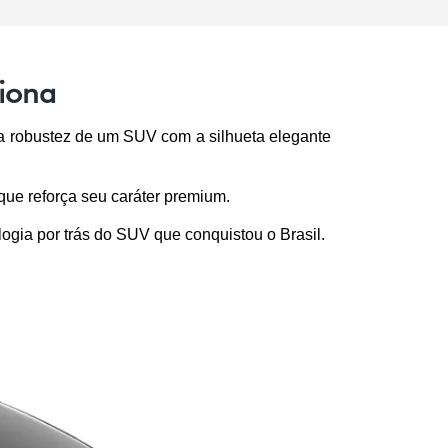
siona
 a robustez de um SUV com a silhueta elegante 
que reforça seu caráter premium.
ogia por trás do SUV que conquistou o Brasil.