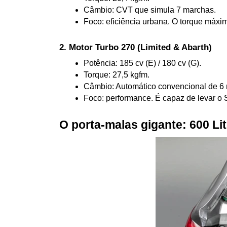
Câmbio: CVT que simula 7 marchas.
Foco: eficiência urbana. O torque máxim
2. Motor Turbo 270 (Limited & Abarth)
Potência: 185 cv (E) / 180 cv (G).
Torque: 27,5 kgfm.
Câmbio: Automático convencional de 6
Foco: performance. É capaz de levar o
O porta-malas gigante: 600 Li