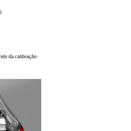
l.
ndo da calibração.