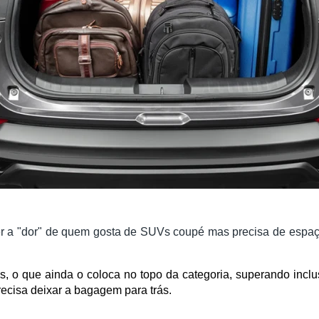
r a "dor" de quem gosta de SUVs coupé mas precisa de espaço. 
os, o que ainda o coloca no topo da categoria, superando incl
ecisa deixar a bagagem para trás.