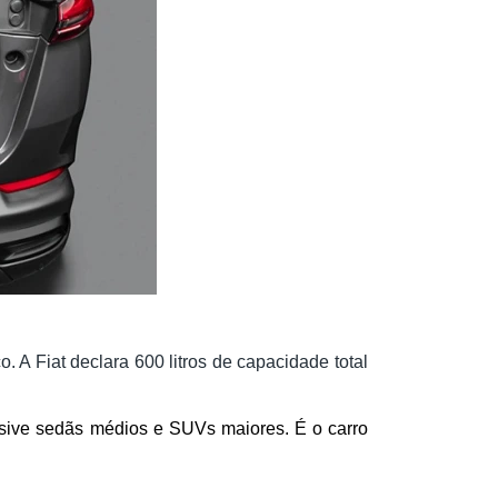
A Fiat declara 600 litros de capacidade total
usive sedãs médios e SUVs maiores. É o carro 