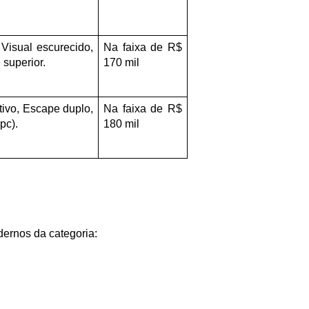
Visual escurecido, 
Na faixa de R$ 
superior.
170 mil
tivo, Escape duplo, 
Na faixa de R$ 
pc).
180 mil
ernos da categoria: