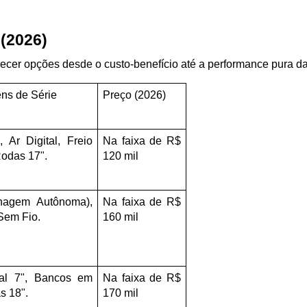
 (2026)
ecer opções desde o custo-benefício até a performance pura da
ens de Série
Preço (2026)
, Ar Digital, Freio 
Na faixa de R$ 
Rodas 17".
120 mil
agem Autônoma), 
Na faixa de R$ 
Sem Fio.
160 mil
tal 7", Bancos em 
Na faixa de R$ 
s 18".
170 mil