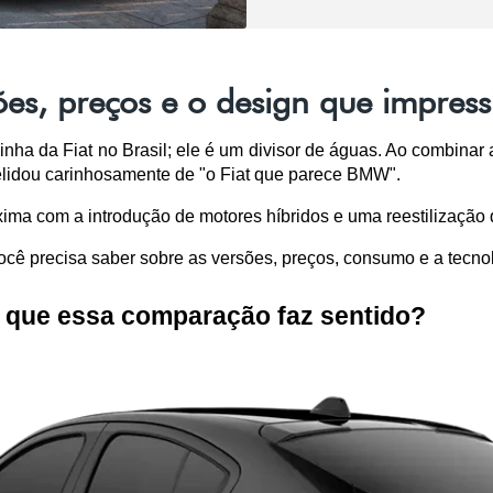
ões, preços e o design que impres
nha da Fiat no Brasil; ele é um divisor de águas. Ao combinar
elidou carinhosamente de "o Fiat que parece BMW". 
ma com a introdução de motores híbridos e uma reestilização 
cê precisa saber sobre as versões, preços, consumo e a tecnol
 que essa comparação faz sentido?