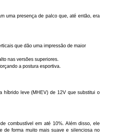
am uma presença de palco que, até então, era 
rticais que dão uma impressão de maior 
lto nas versões superiores.
rçando a postura esportiva.
 híbrido leve (MHEV) de 12V que substitui o 
de combustível em até 10%. Além disso, ele 
ne de forma muito mais suave e silenciosa no 