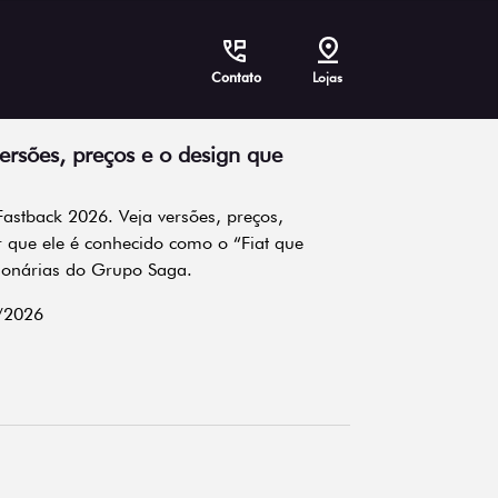
Contato
Lojas
ersões, preços e o design que
Fastback 2026. Veja versões, preços,
 que ele é conhecido como o “Fiat que
ionárias do Grupo Saga.
/2026