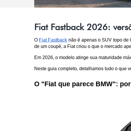
Fiat Fastback 2026: vers
O 
Fiat Fastback
 não é apenas o SUV topo de li
de um coupé, a Fiat criou o que o mercado ap
Em 2026, o modelo atinge sua maturidade máxi
Neste guia completo, detalhamos tudo o que vo
O "Fiat que parece BMW": por