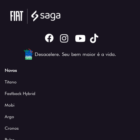
Desacelere. Seu bem maior é a vida.
Novos
Titano
Fastback Hybrid
Mobi
Argo
Cronos
Pulse