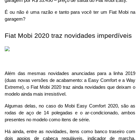
garagem por R$ 33.490 – preço de saída do Fiat Mobi Easy.
É ou não é uma razão e tanto para você ter um Fiat Mobi na 
garagem?
Fiat Mobi 2020 traz novidades imperdíveis
Além das mesmas novidades anunciadas para a linha 2019 
(duas novas versões de acabamento: a Easy Comfort e a Way 
Extreme), o Fiat Mobi 2020 traz ainda novidades que deixam o 
modelo ainda mais irresistível.
Algumas delas, no caso do Mobi Easy Comfort 2020, são as 
rodas de aço de 14 polegadas e o ar-condicionado, ambos 
presentes no modelo como itens de série.
Há ainda, entre as novidades, itens como banco traseiro com 
dois apoios de cabeça reguláveis, indicador de marcha, 