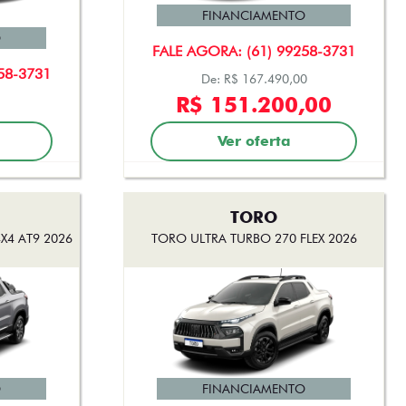
FINANCIAMENTO
O
FALE AGORA: (61) 99258-3731
58-3731
De: R$ 167.490,00
R$ 151.200,00
Ver oferta
TORO
X4 AT9 2026
TORO ULTRA TURBO 270 FLEX 2026
O
FINANCIAMENTO