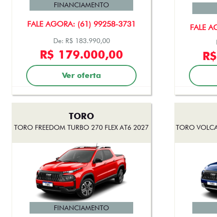
FINANCIAMENTO
FALE AGORA: (61) 99258-3731
FALE A
De: R$ 183.990,00
R$ 179.000,00
R$
Ver oferta
TORO
TORO FREEDOM TURBO 270 FLEX AT6 2027
TORO VOLCA
FINANCIAMENTO