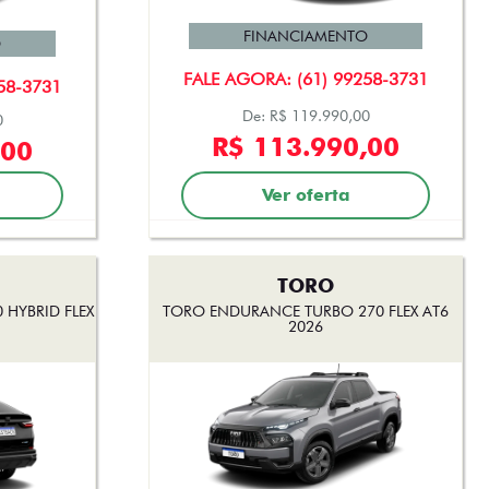
FINANCIAMENTO
O
FALE AGORA: (61) 99258-3731
58-3731
De: R$ 119.990,00
0
R$ 113.990,00
,00
Ver oferta
TORO
 HYBRID FLEX
TORO ENDURANCE TURBO 270 FLEX AT6
2026