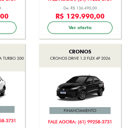
0
De: R$ 136.490,00
,00
R$ 129.990,00
Ver oferta
CRONOS
A TURBO 200
CRONOS DRIVE 1.3 FLEX 4P 2026
O
FINANCIAMENTO
58-3731
FALE AGORA: (61) 99258-3731