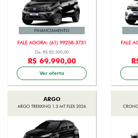
FINANCIAMENTO
FALE AGORA: (61) 99258-3731
FALE A
De: R$ 85.500,00
R$ 69.990,00
R
Ver oferta
ARGO
ARGO TREKKING 1.3 MT FLEX 2026
CRONOS