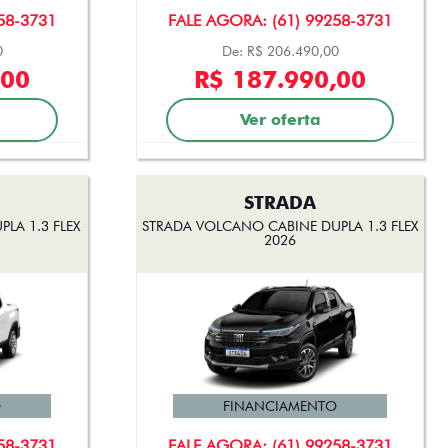
58-3731
FALE AGORA: (61) 99258-3731
0
De: R$ 206.490,00
,00
R$ 187.990,00
Ver oferta
STRADA
LA 1.3 FLEX
STRADA VOLCANO CABINE DUPLA 1.3 FLEX
2026
O
FINANCIAMENTO
58-3731
FALE AGORA: (61) 99258-3731