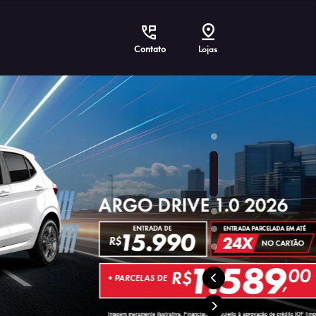
Contato
Lojas