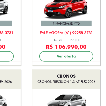
O
FINANCIAMENTO
58-3731
FALE AGORA: (61) 99258-3731
0
De: R$ 111.990,00
00
R$ 106.990,00
Ver oferta
CRONOS
EX 2026
CRONOS PRECISION 1.3 AT FLEX 2026