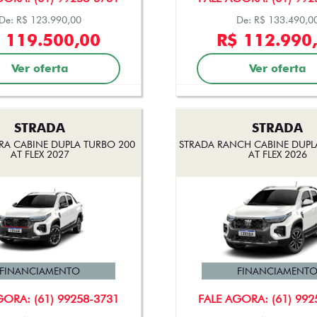
De: R$ 123.990,00
De: R$ 133.490,0
 119.500,00
R$ 112.990
Ver oferta
Ver oferta
STRADA
STRADA
RA CABINE DUPLA TURBO 200
STRADA RANCH CABINE DUPL
AT FLEX 2027
AT FLEX 2026
FINANCIAMENTO
FINANCIAMENT
GORA: (61) 99258-3731
FALE AGORA: (61) 992