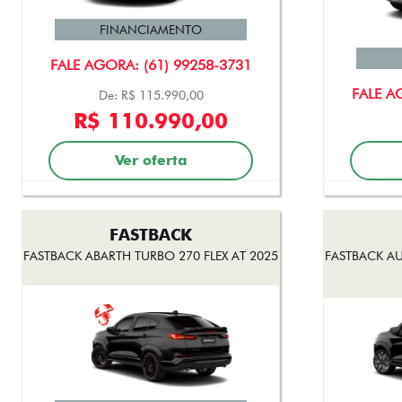
FINANCIAMENTO
FALE AGORA: (61) 99258-3731
FALE A
De: R$ 115.990,00
R$ 110.990,00
Ver oferta
FASTBACK
FASTBACK ABARTH TURBO 270 FLEX AT 2025
FASTBACK AU