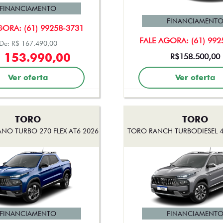
FINANCIAMENTO
FINANCIAMENT
GORA: (61) 99258-3731
FALE AGORA: (61) 992
De: R$ 167.490,00
 153.990,00
R$158.500,00
Ver oferta
Ver oferta
TORO
TORO
NO TURBO 270 FLEX AT6 2026
TORO RANCH TURBODIESEL 4
FINANCIAMENTO
FINANCIAMENT