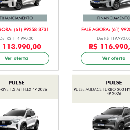
FINANCIAMENTO
FINANCIAMENT
GORA: (61) 99258-3731
FALE AGORA: (61) 992
De: R$ 114.990,00
De: R$ 119.990,0
 113.990,00
R$ 116.990
Ver oferta
Ver oferta
PULSE
PULSE
RIVE 1.3 MT FLEX 4P 2026
PULSE AUDACE TURBO 200 HYB
4P 2026