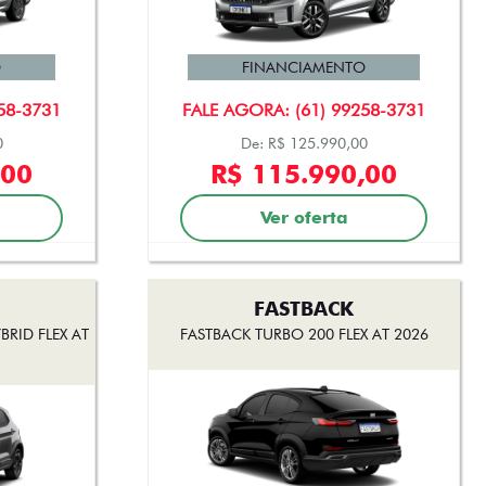
O
FINANCIAMENTO
58-3731
FALE AGORA: (61) 99258-3731
0
De: R$ 125.990,00
,00
R$ 115.990,00
Ver oferta
FASTBACK
RID FLEX AT
FASTBACK TURBO 200 FLEX AT 2026