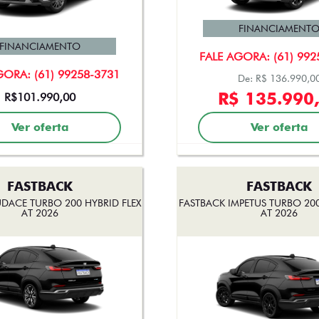
FINANCIAMENT
FINANCIAMENTO
FALE AGORA: (61) 992
GORA: (61) 99258-3731
De: R$ 136.990,0
R$ 135.990
R$101.990,00
Ver oferta
Ver oferta
FASTBACK
FASTBACK
DACE TURBO 200 HYBRID FLEX
FASTBACK IMPETUS TURBO 200
AT 2026
AT 2026