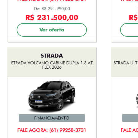
De: R$ 291.990,00
R$ 231.500,00
R$
Ver oferta
STRADA
STRADA VOLCANO CABINE DUPLA 1.3 AT
STRADA ULT
FLEX 2026
FINANCIAMENTO
FALE AGORA: (61) 99258-3731
FALE A