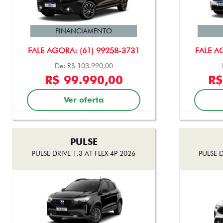
FINANCIAMENTO
FALE AGORA: (61) 99258-3731
FALE A
De: R$ 103.990,00
R$ 99.990,00
R$
Ver oferta
PULSE
PULSE DRIVE 1.3 AT FLEX 4P 2026
PULSE D