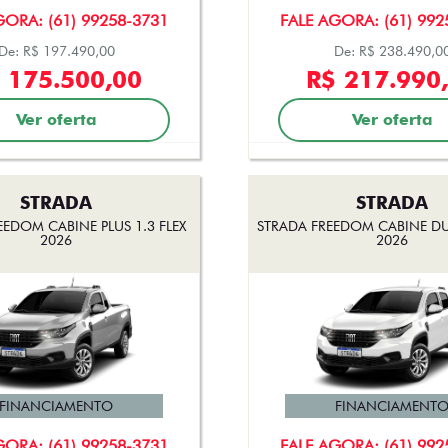
GORA: (61) 99258-3731
FALE AGORA: (61) 992
De: R$ 197.490,00
De: R$ 238.490,0
 175.500,00
R$ 217.990
Ver oferta
Ver oferta
STRADA
STRADA
EEDOM CABINE PLUS 1.3 FLEX
STRADA FREEDOM CABINE DUP
2026
2026
FINANCIAMENTO
FINANCIAMENT
GORA: (61) 99258-3731
FALE AGORA: (61) 992