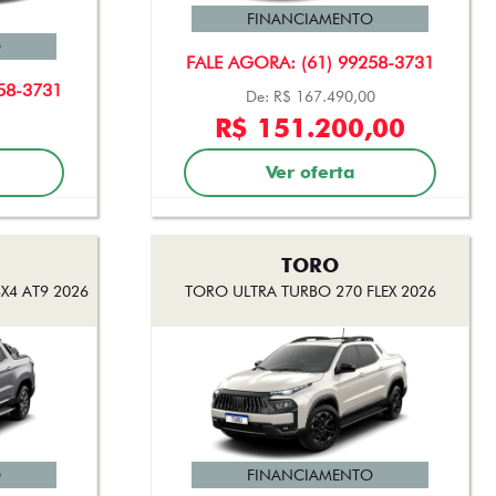
FINANCIAMENTO
O
FALE AGORA: (61) 99258-3731
58-3731
De: R$ 167.490,00
R$ 151.200,00
Ver oferta
TORO
X4 AT9 2026
TORO ULTRA TURBO 270 FLEX 2026
O
FINANCIAMENTO