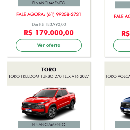
FINANCIAMENTO
FALE AGORA: (61) 99258-3731
FALE A
De: R$ 183.990,00
R$ 179.000,00
R$
Ver oferta
TORO
TORO FREEDOM TURBO 270 FLEX AT6 2027
TORO VOLCA
FINANCIAMENTO