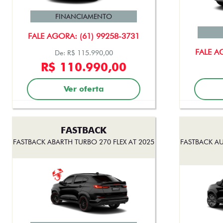
FINANCIAMENTO
FALE AGORA: (61) 99258-3731
FALE A
De: R$ 115.990,00
R$ 110.990,00
Ver oferta
FASTBACK
FASTBACK ABARTH TURBO 270 FLEX AT 2025
FASTBACK AU