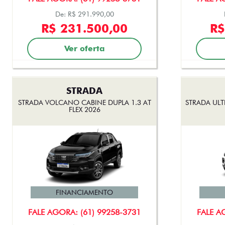
De: R$ 291.990,00
R$ 231.500,00
R$
Ver oferta
STRADA
STRADA VOLCANO CABINE DUPLA 1.3 AT
STRADA ULT
FLEX 2026
FINANCIAMENTO
FALE AGORA: (61) 99258-3731
FALE A