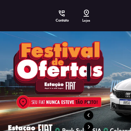
Contato
Lojas