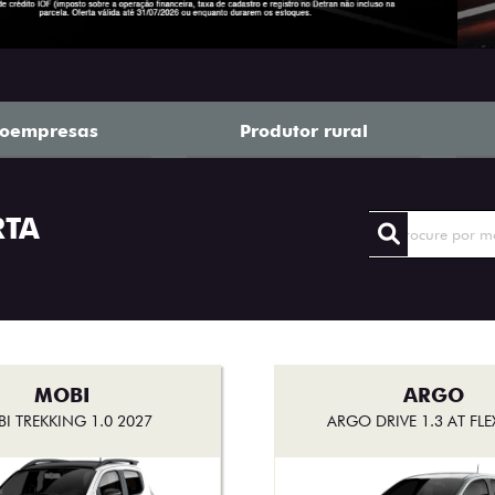
roempresas
Produtor rural
RTA
MOBI
ARGO
I TREKKING 1.0 2027
ARGO DRIVE 1.3 AT FLE