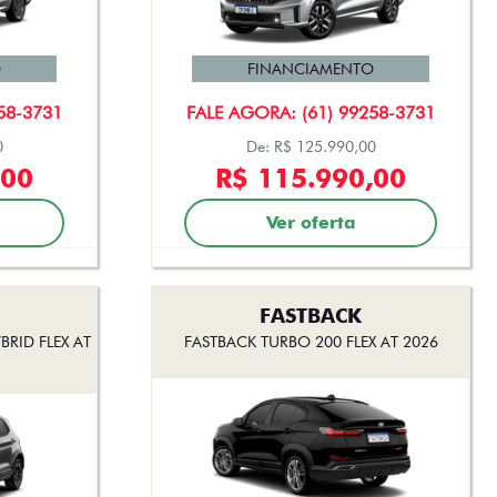
O
FINANCIAMENTO
58-3731
FALE AGORA: (61) 99258-3731
0
De: R$ 125.990,00
,00
R$ 115.990,00
Ver oferta
FASTBACK
RID FLEX AT
FASTBACK TURBO 200 FLEX AT 2026