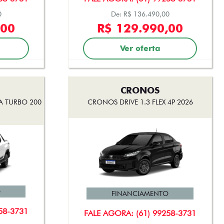
0
De: R$ 136.490,00
,00
R$ 129.990,00
Ver oferta
CRONOS
A TURBO 200
CRONOS DRIVE 1.3 FLEX 4P 2026
O
FINANCIAMENTO
58-3731
FALE AGORA: (61) 99258-3731