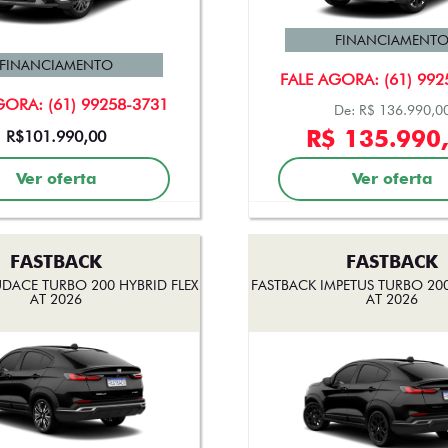
FINANCIAMENT
FINANCIAMENTO
FALE AGORA: (61) 992
GORA: (61) 99258-3731
De: R$ 136.990,0
R$ 135.990
R$101.990,00
Ver oferta
Ver oferta
FASTBACK
FASTBACK
DACE TURBO 200 HYBRID FLEX
FASTBACK IMPETUS TURBO 200
AT 2026
AT 2026