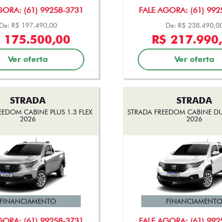
GORA: (61) 99258-3731
FALE AGORA: (61) 992
De: R$ 197.490,00
De: R$ 238.490,0
 175.500,00
R$ 217.990
Ver oferta
Ver oferta
STRADA
STRADA
EEDOM CABINE PLUS 1.3 FLEX
STRADA FREEDOM CABINE DUP
2026
2026
FINANCIAMENTO
FINANCIAMENT
GORA: (61) 99258-3731
FALE AGORA: (61) 992