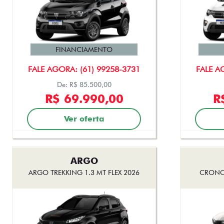
FINANCIAMENTO
FALE AGORA: (61) 99258-3731
FALE A
De: R$ 85.500,00
R$ 69.990,00
R
Ver oferta
ARGO
ARGO TREKKING 1.3 MT FLEX 2026
CRONOS