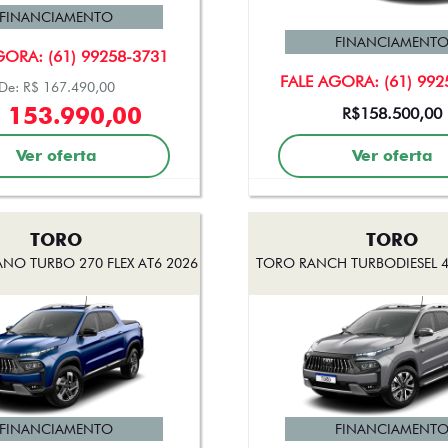
FINANCIAMENTO
FINANCIAMENT
GORA: (61) 99258-3731
FALE AGORA: (61) 992
De: R$ 167.490,00
 153.990,00
R$158.500,00
Ver oferta
Ver oferta
TORO
TORO
NO TURBO 270 FLEX AT6 2026
TORO RANCH TURBODIESEL 4
FINANCIAMENTO
FINANCIAMENT