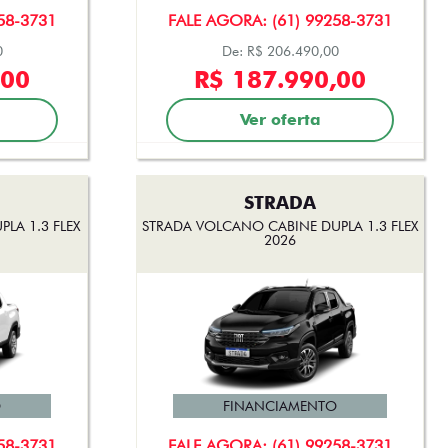
58-3731
FALE AGORA: (61) 99258-3731
0
De: R$ 206.490,00
,00
R$ 187.990,00
Ver oferta
STRADA
LA 1.3 FLEX
STRADA VOLCANO CABINE DUPLA 1.3 FLEX
2026
O
FINANCIAMENTO
58-3731
FALE AGORA: (61) 99258-3731