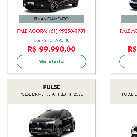
FINANCIAMENTO
FALE AGORA: (61) 99258-3731
FALE A
De: R$ 103.990,00
R$ 99.990,00
R$
Ver oferta
PULSE
PULSE DRIVE 1.3 AT FLEX 4P 2026
PULSE D