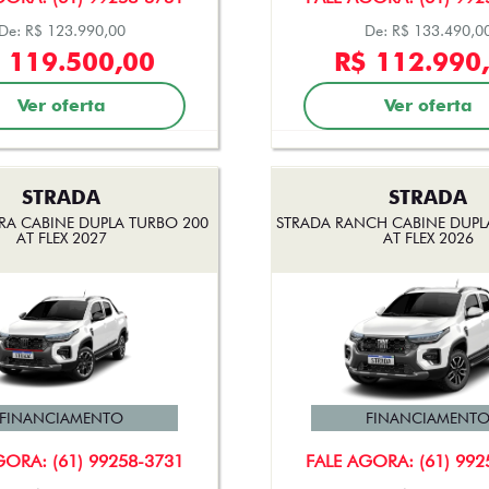
De: R$ 123.990,00
De: R$ 133.490,0
 119.500,00
R$ 112.990
Ver oferta
Ver oferta
STRADA
STRADA
RA CABINE DUPLA TURBO 200
STRADA RANCH CABINE DUPL
AT FLEX 2027
AT FLEX 2026
FINANCIAMENTO
FINANCIAMENT
GORA: (61) 99258-3731
FALE AGORA: (61) 992