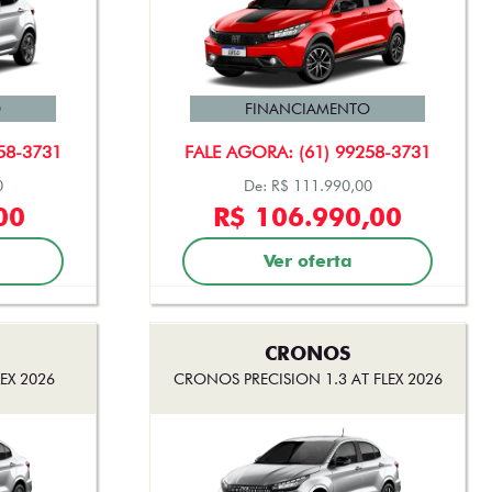
O
FINANCIAMENTO
58-3731
FALE AGORA: (61) 99258-3731
0
De: R$ 111.990,00
00
R$ 106.990,00
Ver oferta
CRONOS
EX 2026
CRONOS PRECISION 1.3 AT FLEX 2026