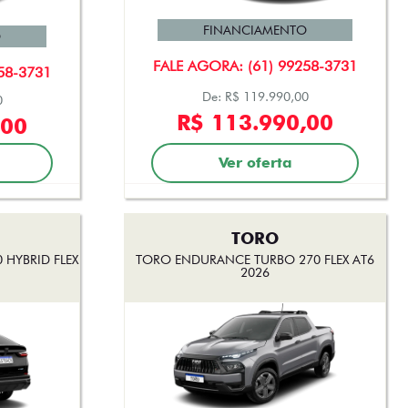
FINANCIAMENTO
O
FALE AGORA: (61) 99258-3731
58-3731
De: R$ 119.990,00
0
R$ 113.990,00
,00
Ver oferta
TORO
 HYBRID FLEX
TORO ENDURANCE TURBO 270 FLEX AT6
2026