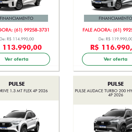
FINANCIAMENTO
FINANCIAMENT
GORA: (61) 99258-3731
FALE AGORA: (61) 992
De: R$ 114.990,00
De: R$ 119.990,0
 113.990,00
R$ 116.990
Ver oferta
Ver oferta
PULSE
PULSE
RIVE 1.3 MT FLEX 4P 2026
PULSE AUDACE TURBO 200 HYB
4P 2026