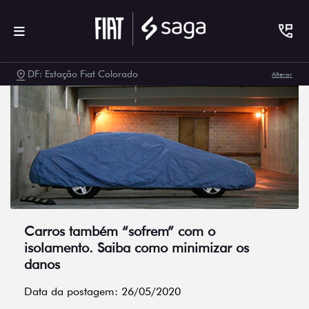
DF: Estação Fiat Colorado
Alterar
Carros também “sofrem” com o
isolamento. Saiba como minimizar os
danos
Data da postagem: 26/05/2020