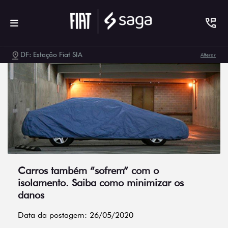
DF: Estação Fiat SIA
Alterar
Carros também “sofrem” com o
isolamento. Saiba como minimizar os
danos
Data da postagem: 26/05/2020