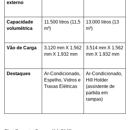
externo
Capacidade 
11.500 litros (11,5 
13.000 litros (13 
volumétrica
m³)
m³)
Vão de Carga 
3.120 mm X 1.562 
3.514 mm X 1.562 
mm X 1.932 mm
mm X 1.932 mm
Destaques
Ar-Condicionado, 
Ar-Condicionado, 
Espelho, Vidros e 
Hill Holder 
Travas Elétricas
(assistente de 
partida em 
rampas)