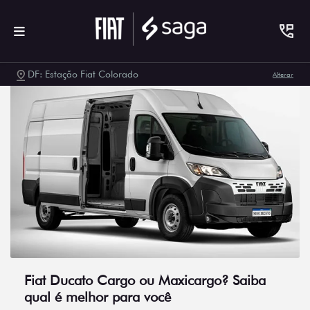
DF: Estação Fiat Colorado
Alterar
Fiat Ducato Cargo ou Maxicargo? Saiba
qual é melhor para você