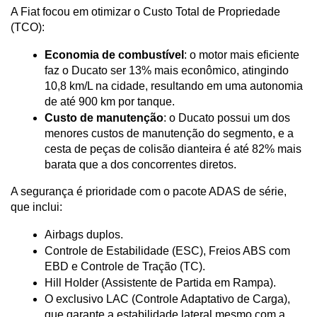
A Fiat focou em otimizar o Custo Total de Propriedade 
(TCO):
Economia de combustível
: o motor mais eficiente 
faz o Ducato ser 13% mais econômico, atingindo 
10,8 km/L na cidade, resultando em uma autonomia 
de até 900 km por tanque.
Custo de manutenção
: o Ducato possui um dos 
menores custos de manutenção do segmento, e a 
cesta de peças de colisão dianteira é até 82% mais 
barata que a dos concorrentes diretos.
A segurança é prioridade com o pacote ADAS de série, 
que inclui:
Airbags duplos.
Controle de Estabilidade (ESC), Freios ABS com 
EBD e Controle de Tração (TC).
Hill Holder (Assistente de Partida em Rampa).
O exclusivo LAC (Controle Adaptativo de Carga), 
que garante a estabilidade lateral mesmo com a 