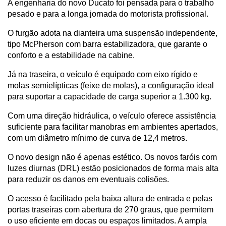
A engenharia do novo Ducato foi pensada para o trabalho 
pesado e para a longa jornada do motorista profissional.
O furgão adota na dianteira uma suspensão independente, 
tipo McPherson com barra estabilizadora, que garante o 
conforto e a estabilidade na cabine. 
Já na traseira, o veículo é equipado com eixo rígido e 
molas semielípticas (feixe de molas), a configuração ideal 
para suportar a capacidade de carga superior a 1.300 kg.
Com uma direção hidráulica, o veículo oferece assistência 
suficiente para facilitar manobras em ambientes apertados, 
com um diâmetro mínimo de curva de 12,4 metros.
O novo design não é apenas estético. Os novos faróis com 
luzes diurnas (DRL) estão posicionados de forma mais alta 
para reduzir os danos em eventuais colisões. 
O acesso é facilitado pela baixa altura de entrada e pelas 
portas traseiras com abertura de 270 graus, que permitem 
o uso eficiente em docas ou espaços limitados. A ampla 