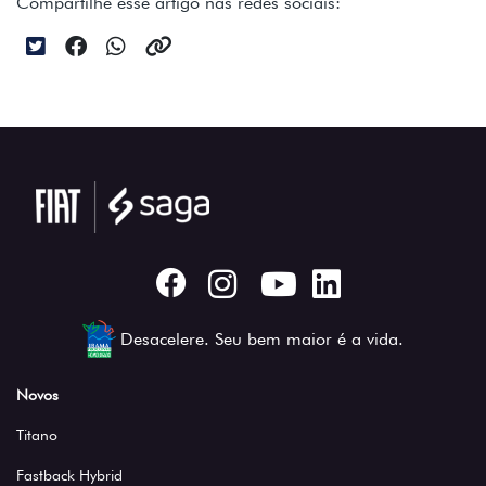
Compartilhe esse artigo nas redes sociais:
Desacelere. Seu bem maior é a vida.
Novos
Titano
Fastback Hybrid