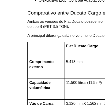
O exclusivo LAC (Controle Adaptativo d
Comparativo entre Ducato Cargo 
Ambas as versões do Fiat Ducato possuem o me
do tipo B (PBT 3,5 TON). 
A principal diferença está no volume: o Ducat
Fiat Ducato Cargo
Comprimento 
5.413 mm
externo
Capacidade 
11.500 litros (11,5 m³)
volumétrica
Vão de Carga 
3.120 mm X 1.562 mm X