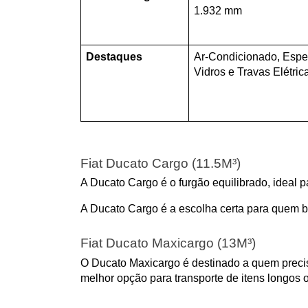
1.932 mm
Destaques
Ar-Condicionado, Espel
Vidros e Travas Elétric
Fiat Ducato Cargo (11.5M³)
A Ducato Cargo é o furgão equilibrado, ideal p
A Ducato Cargo é a escolha certa para quem b
Fiat Ducato Maxicargo (13M³)
O Ducato Maxicargo é destinado a quem precis
melhor opção para transporte de itens longos