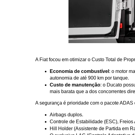
A Fiat focou em otimizar o Custo Total de Pro
Economia de combustível
: o motor m
autonomia de até 900 km por tanque.
Custo de manutenção
: o Ducato poss
mais barata que a dos concorrentes dire
A segurança é prioridade com o pacote ADAS de
Airbags duplos.
Controle de Estabilidade (ESC), Freio
Hill Holder (Assistente de Partida em 