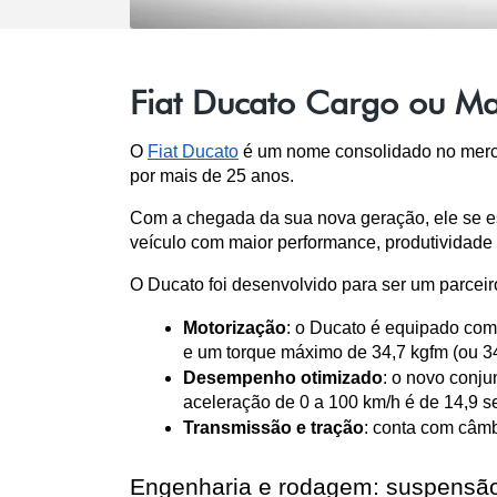
Fiat Ducato Cargo ou Ma
O 
Fiat Ducato
 é um nome consolidado no merca
por mais de 25 anos. 
Com a chegada da sua nova geração, ele se e
veículo com maior performance, produtividade
O Ducato foi desenvolvido para ser um parceiro
Motorização
: o Ducato é equipado com 
e um torque máximo de 34,7 kgfm (ou 3
Desempenho otimizado
: o novo conj
aceleração de 0 a 100 km/h é de 14,9 
Transmissão e tração
: conta com câmb
Engenharia e rodagem: suspensão 