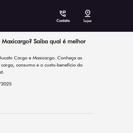
Contato
Lojas
 Maxicargo? Saiba qual é melhor
Ducato Cargo e Maxicargo. Conheça as
carga, consumo e o custo-benefício do
t.
/2025