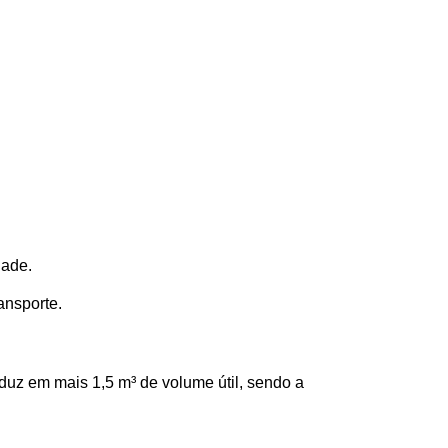
dade.
ansporte.
z em mais 1,5 m³ de volume útil, sendo a 