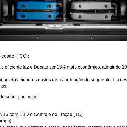
priedade (TCO):
ais eficiente faz o Ducato ser 13% mais econômico, atingindo 1
ui um dos menores custos de manutenção do segmento, e a cesta
tos.
 série, que inclui:
s ABS com EBD e Controle de Tração (TC).
Rampa).