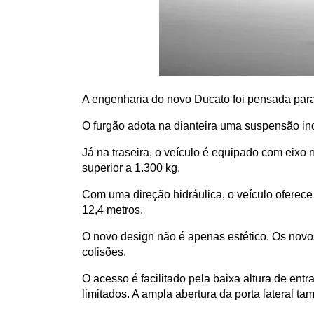
A engenharia do novo Ducato foi pensada para 
O furgão adota na dianteira uma suspensão ind
Já na traseira, o veículo é equipado com eixo r
superior a 1.300 kg.
Com uma direção hidráulica, o veículo oferece
12,4 metros.
O novo design não é apenas estético. Os novos
colisões. 
O acesso é facilitado pela baixa altura de ent
limitados. A ampla abertura da porta lateral t