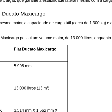
e Carga), que garante a estabilidade lateral mesmo com a carg
e Ducato Maxicargo
smo motor, a capacidade de carga útil (cerca de 1.300 kg) e a
o Maxicargo possui um volume maior, de 13.000 litros, enquanto
Fiat Ducato Maxicargo
5.998 mm
13.000 litros (13 m³)
 
3.514 mm X 1.562 mm X 