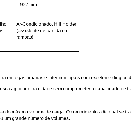
1.932 mm
ho, 
Ar-Condicionado, Hill Holder 
as
(assistente de partida em 
rampas)
ara entregas urbanas e intermunicipais com excelente dirigibili
usca agilidade na cidade sem comprometer a capacidade de tr
a do máximo volume de carga. O comprimento adicional se tradu
 ou um grande número de volumes.