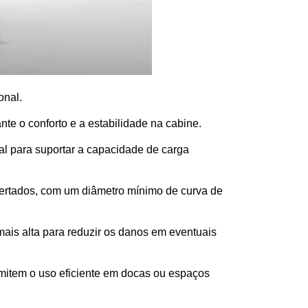
onal.
e o conforto e a estabilidade na cabine. 
eal para suportar a capacidade de carga 
pertados, com um diâmetro mínimo de curva de 
ais alta para reduzir os danos em eventuais 
rmitem o uso eficiente em docas ou espaços 