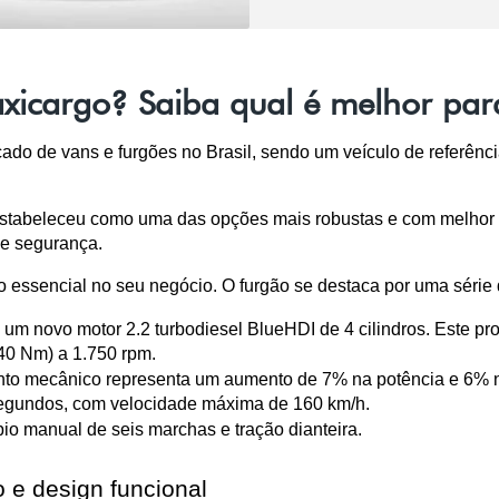
xicargo? Saiba qual é melhor par
do de vans e furgões no Brasil, sendo um veículo de referência
stabeleceu como uma das opções mais robustas e com melhor c
 e segurança.
 essencial no seu negócio. O furgão se destaca por uma série d
um novo motor 2.2 turbodiesel BlueHDI de 4 cilindros. Este pro
40 Nm) a 1.750 rpm.
unto mecânico representa um aumento de 7% na potência e 6% no
segundos, com velocidade máxima de 160 km/h.
io manual de seis marchas e tração dianteira.
e design funcional