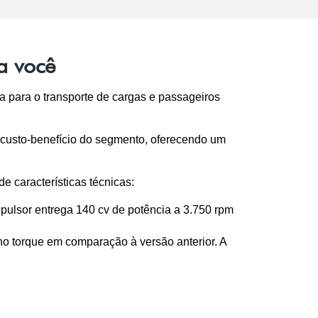
a você
 para o transporte de cargas e passageiros 
usto-benefício do segmento, oferecendo um 
e características técnicas:
pulsor entrega 140 cv de potência a 3.750 rpm 
 torque em comparação à versão anterior. A 