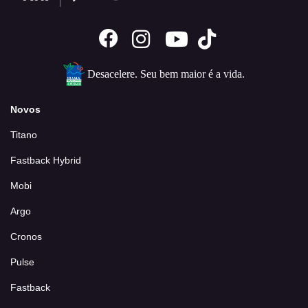
Desacelere. Seu bem maior é a vida.
Novos
Titano
Fastback Hybrid
Mobi
Argo
Cronos
Pulse
Fastback