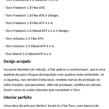
- Toro Endurance 2.0 Diesel AT9 4 x 4;
- Toro Freedom 1.8 Flex AT6;
- Toro Freedom 1.8 Flex AT6 S-Design;
- Toro Freedom 1.8 Flex AT9 4 x 4;
- Toro Freedom 2.0 Diesel AT9 4 x 4 S-Design;
- Toro Volcano 2.4 Flex AT9;
- Toro Volcano 2.0 Diesel AT9 4 x 4;
- Toro Ranch 2.0 Diesel AT9 4 x 4.
Design arrojado
Na parte dianteiro do veículo, a Fiat aplicou o 
overbumper
, que é uma 
espécie de para-choque de impulsão com quebra-mato embutido. Já 
a caçamba, nas versões Endurance, recebeu barras de proteção no 
vidro traseiro, que garantem, além de proteção, estética ao veículo. 
Assim como as rodas robustas que compõem o Toro.
Interior perfeito
Uma obra de arte por dentro! Assim é o Fiat Toro, com bancos de 