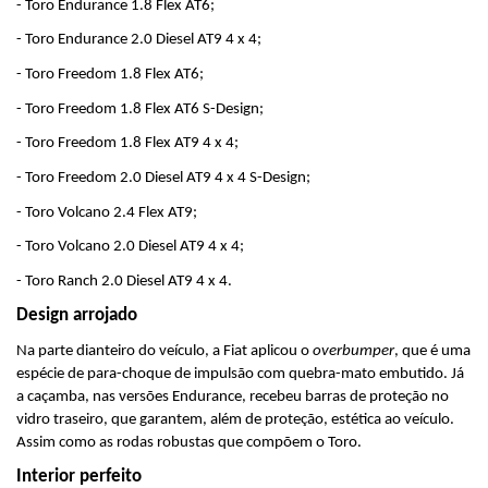
- Toro Endurance 1.8 Flex AT6;
- Toro Endurance 2.0 Diesel AT9 4 x 4;
- Toro Freedom 1.8 Flex AT6;
- Toro Freedom 1.8 Flex AT6 S-Design;
- Toro Freedom 1.8 Flex AT9 4 x 4;
- Toro Freedom 2.0 Diesel AT9 4 x 4 S-Design;
- Toro Volcano 2.4 Flex AT9;
- Toro Volcano 2.0 Diesel AT9 4 x 4;
- Toro Ranch 2.0 Diesel AT9 4 x 4.
Design arrojado
Na parte dianteiro do veículo, a Fiat aplicou o 
overbumper
, que é uma 
espécie de para-choque de impulsão com quebra-mato embutido. Já 
a caçamba, nas versões Endurance, recebeu barras de proteção no 
vidro traseiro, que garantem, além de proteção, estética ao veículo. 
Assim como as rodas robustas que compõem o Toro.
Interior perfeito