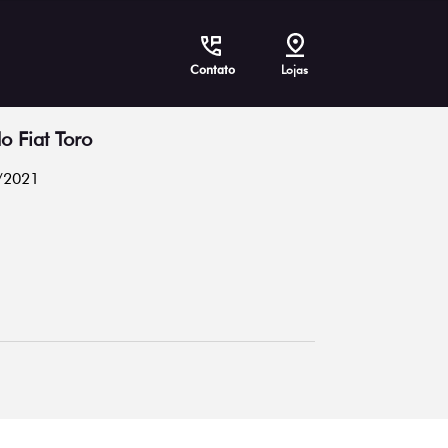
Contato
Lojas
o Fiat Toro
/2021