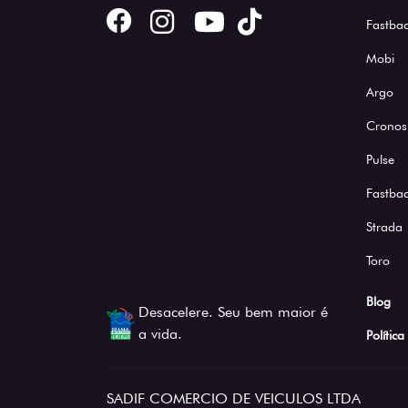
Fastbac
Mobi
Argo
Cronos
Pulse
Fastba
Strada
Toro
Blog
Desacelere. Seu bem maior é
a vida.
Polític
SADIF COMERCIO DE VEICULOS LTDA