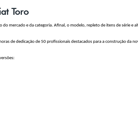
at Toro
o do mercado e da categoria. Afinal, o modelo, repleto de itens de série e a
as de dedicação de 50 profissionais destacados para a construção da nova 
 versões: