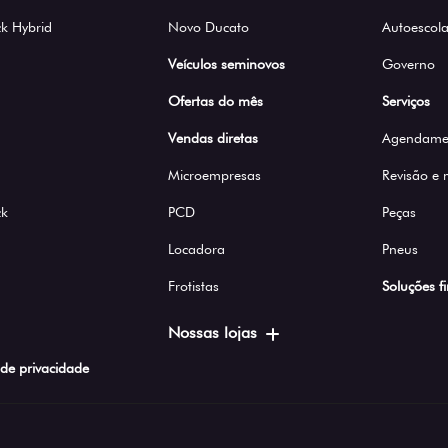
k Hybrid
Novo Ducato
Autoescola
Veículos seminovos
Governo
Ofertas do mês
Serviços
Vendas diretas
Agendamen
Microempresas
Revisão e
ck
PCD
Peças
Locadora
Pneus
Frotistas
Soluções f
Nossas lojas
a de privacidade