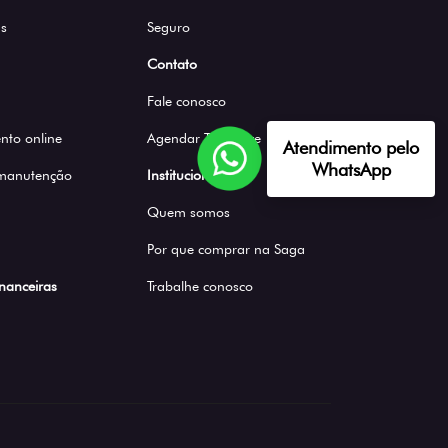
s
Seguro
Contato
Fale conosco
to online
Agendar Test Drive
Atendimento pelo
WhatsApp
 manutenção
Institucional
Quem somos
Por que comprar na Saga
inanceiras
Trabalhe conosco