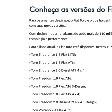
Conheça as versões do Fi
Para os amantes de picape, o Fiat Toro é o que há dentr
com suas novas versões.
Com design moderno, alcançado após mais de 110 mil hor
tecnologia e performance.
Para a linha atual, o Fiat Toro está disponível nestas 10
- Toro Endurance 1.8 Flex MT5;
- Toro Endurance 1.8 Flex AT6;
- Toro Endurance 2.0 Diesel AT9 4 x 4;
- Toro Freedom 1.8 Flex AT6;
- Toro Freedom 1.8 Flex AT6 S-Design;
- Toro Freedom 1.8 Flex AT9 4 x 4;
- Toro Freedom 2.0 Diesel AT9 4 x 4 S-Design;
- Toro Volcano 2.4 Flex AT9;