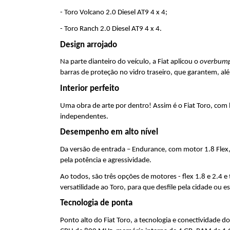
- Toro Volcano 2.0 Diesel AT9 4 x 4;
- Toro Ranch 2.0 Diesel AT9 4 x 4.
Design arrojado
Na parte dianteiro do veículo, a Fiat aplicou o 
overbum
barras de proteção no vidro traseiro, que garantem, a
Interior perfeito
Uma obra de arte por dentro! Assim é o Fiat Toro, com b
independentes.
Desempenho em alto nível
Da versão de entrada – Endurance, com motor 1.8 Flex, 
pela potência e agressividade.
Ao todos, são três opções de motores - flex 1.8 e 2.4 e
versatilidade ao Toro, para que desfile pela cidade ou es
Tecnologia de ponta
Ponto alto do Fiat Toro, a tecnologia e conectividade