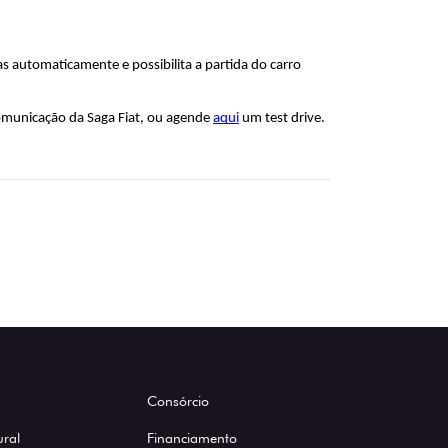
s automaticamente e possibilita a partida do carro 
omunicação da Saga Fiat, ou agende 
aqui
 um test drive.
Consórcio
ural
Financiamento