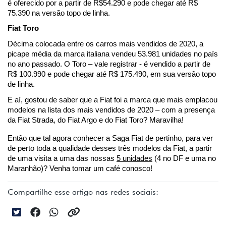
é oferecido por a partir de R$54.290 e pode chegar até R$ 
75.390 na versão topo de linha.
Fiat Toro 
Décima colocada entre os carros mais vendidos de 2020, a 
picape média da marca italiana vendeu 53.981 unidades no país 
no ano passado. O Toro – vale registrar - é vendido a partir de 
R$ 100.990 e pode chegar até R$ 175.490, em sua versão topo 
de linha. 
E aí, gostou de saber que a Fiat foi a marca que mais emplacou 
modelos na lista dos mais vendidos de 2020 – com a presença 
da Fiat Strada, do Fiat Argo e do Fiat Toro? Maravilha! 
Então que tal agora conhecer a Saga Fiat de pertinho, para ver 
de perto toda a qualidade desses três modelos da Fiat, a partir 
de uma visita a uma das nossas 
5 unidades
 (4 no DF e uma no 
Maranhão)? Venha tomar um café conosco!
Compartilhe esse artigo nas redes sociais: