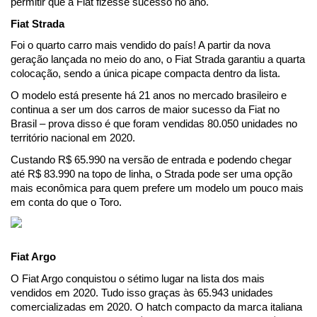
permitir que a Fiat fizesse sucesso no ano.
Fiat Strada
Foi o quarto carro mais vendido do país! A partir da nova 
geração lançada no meio do ano, o Fiat Strada garantiu a quarta 
colocação, sendo a única picape compacta dentro da lista. 
O modelo está presente há 21 anos no mercado brasileiro e 
continua a ser um dos carros de maior sucesso da Fiat no 
Brasil – prova disso é que foram vendidas 80.050 unidades no 
território nacional em 2020. 
Custando R$ 65.990 na versão de entrada e podendo chegar 
até R$ 83.990 na topo de linha, o Strada pode ser uma opção 
mais econômica para quem prefere um modelo um pouco mais 
em conta do que o Toro.
Fiat Argo
O Fiat Argo conquistou o sétimo lugar na lista dos mais 
vendidos em 2020. Tudo isso graças às 65.943 unidades 
comercializadas em 2020. O hatch compacto da marca italiana 