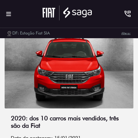
DF: Estação Fiat SIA
Alterar
2020: dos 10 carros mais vendidos, três
são da Fiat
Data da postagem: 15/01/2021