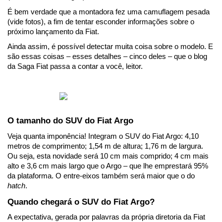
É bem verdade que a montadora fez uma camuflagem pesada 
(vide fotos), a fim de tentar esconder informações sobre o 
próximo lançamento da Fiat.
Ainda assim, é possível detectar muita coisa sobre o modelo. E 
são essas coisas – esses detalhes – cinco deles – que o blog 
da Saga Fiat passa a contar a você, leitor.
O tamanho do SUV do Fiat Argo
Veja quanta imponência! Integram o SUV do Fiat Argo: 4,10 
metros de comprimento; 1,54 m de altura; 1,76 m de largura. 
Ou seja, esta novidade será 10 cm mais comprido; 4 cm mais 
alto e 3,6 cm mais largo que o Argo – que lhe emprestará 95% 
da plataforma. O entre-eixos também será maior que o do 
hatch
.
Quando chegará o SUV do Fiat Argo?
A expectativa, gerada por palavras da própria diretoria da Fiat 