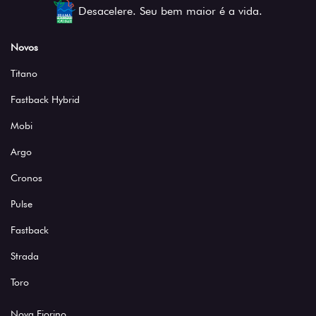
Desacelere. Seu bem maior é a vida.
Novos
Titano
Fastback Hybrid
Mobi
Argo
Cronos
Pulse
Fastback
Strada
Toro
Nova Fiorino