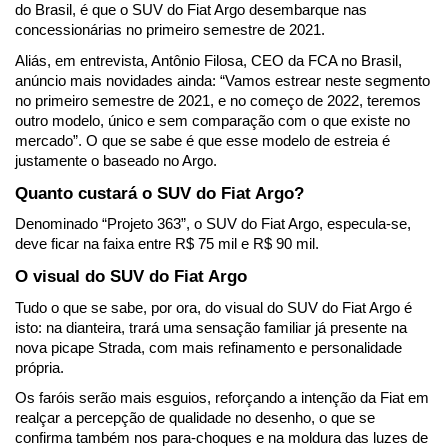
do Brasil, é que o SUV do Fiat Argo desembarque nas 
concessionárias no primeiro semestre de 2021. 
Aliás, em entrevista, Antônio Filosa, CEO da FCA no Brasil, 
anúncio mais novidades ainda: “Vamos estrear neste segmento 
no primeiro semestre de 2021, e no começo de 2022, teremos 
outro modelo, único e sem comparação com o que existe no 
mercado”. O que se sabe é que esse modelo de estreia é 
justamente o baseado no Argo.
Quanto custará o SUV do Fiat Argo?
Denominado “Projeto 363”, o SUV do Fiat Argo, especula-se, 
deve ficar na faixa entre R$ 75 mil e R$ 90 mil.
O visual do SUV do Fiat Argo
Tudo o que se sabe, por ora, do visual do SUV do Fiat Argo é 
isto: na dianteira, trará uma sensação familiar já presente na 
nova picape Strada, com mais refinamento e personalidade 
própria.
Os faróis serão mais esguios, reforçando a intenção da Fiat em 
realçar a percepção de qualidade no desenho, o que se 
confirma também nos para-choques e na moldura das luzes de 