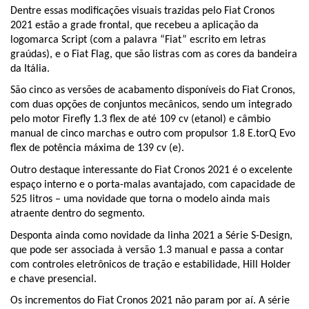
Dentre essas modificações visuais trazidas pelo Fiat Cronos 
2021 estão a grade frontal, que recebeu a aplicação da 
logomarca Script (com a palavra “Fiat” escrito em letras 
graúdas), e o Fiat Flag, que são listras com as cores da bandeira 
da Itália.
São cinco as versões de acabamento disponíveis do Fiat Cronos, 
com duas opções de conjuntos mecânicos, sendo um integrado 
pelo motor Firefly 1.3 flex de até 109 cv (etanol) e câmbio 
manual de cinco marchas e outro com propulsor 1.8 E.torQ Evo 
flex de potência máxima de 139 cv (e).
Outro destaque interessante do Fiat Cronos 2021 é o excelente 
espaço interno e o porta-malas avantajado, com capacidade de 
525 litros – uma novidade que torna o modelo ainda mais 
atraente dentro do segmento.
Desponta ainda como novidade da linha 2021 a Série S-Design, 
que pode ser associada à versão 1.3 manual e passa a contar 
com controles eletrônicos de tração e estabilidade, Hill Holder 
e chave presencial.
Os incrementos do Fiat Cronos 2021 não param por aí. A série 