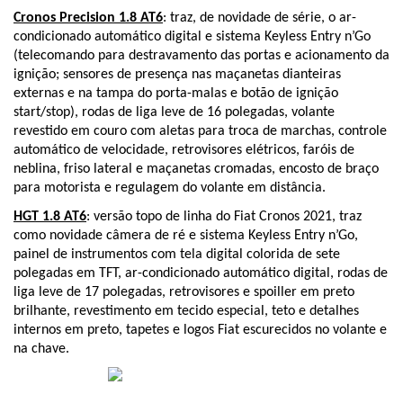
Cronos Precision 1.8 AT6
: traz, de novidade de série, o ar-
condicionado automático digital e sistema Keyless Entry n’Go 
(telecomando para destravamento das portas e acionamento da 
ignição; sensores de presença nas maçanetas dianteiras 
externas e na tampa do porta-malas e botão de ignição 
start/stop), rodas de liga leve de 16 polegadas, volante 
revestido em couro com aletas para troca de marchas, controle 
automático de velocidade, retrovisores elétricos, faróis de 
neblina, friso lateral e maçanetas cromadas, encosto de braço 
para motorista e regulagem do volante em distância.
HGT 1.8 AT6
: versão topo de linha do Fiat Cronos 2021, traz 
como novidade câmera de ré e sistema Keyless Entry n’Go, 
painel de instrumentos com tela digital colorida de sete 
polegadas em TFT, ar-condicionado automático digital, rodas de 
liga leve de 17 polegadas, retrovisores e spoiller em preto 
brilhante, revestimento em tecido especial, teto e detalhes 
internos em preto, tapetes e logos Fiat escurecidos no volante e 
na chave.