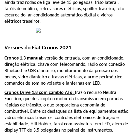
ainda traz rodas de liga leve de 15 polegadas, friso lateral, 
faróis de neblina, retrovisores elétricos, spoiller traseiro, teto 
escurecido, ar-condicionado automático digital e vidros 
elétricos traseiros. 
Versões do Fiat Cronos 2021
Cronos 1.3 manual:
 versão de entrada, com ar-condicionado, 
direção elétrica, chave com telecomando, rádio com conexão 
Bluetooth e USB dianteiro, monitoramento da pressão dos 
pneus, vidro dianteiro e travas elétricas, alarme perimétrico, 
comandos de som no volante e lanternas em LED.
Cronos Drive 1.8 com câmbio AT6:
traz o recurso Neutral 
Function, que desacopla o motor da transmissão em paradas 
rápidas de trânsito, o que proporciona economia de 
combustível. Entre os destaques da lista de equipamentos estão: 
vidros elétricos traseiros, controles eletrônicos de tração e 
estabilidade, Hill Holder, farol com assinatura em LED, além de 
display TFT de 3,5 polegadas no painel de instrumentos.