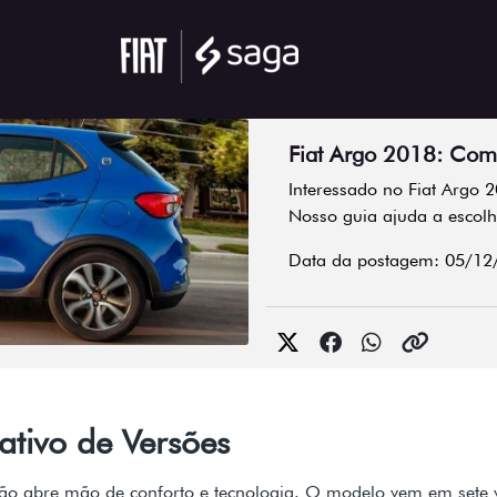
Fiat Argo 2018: Comp
Interessado no Fiat Argo
Nosso guia ajuda a escolh
Data da postagem: 05/12
tivo de Versões
ão abre mão de conforto e tecnologia. O modelo vem em sete ve