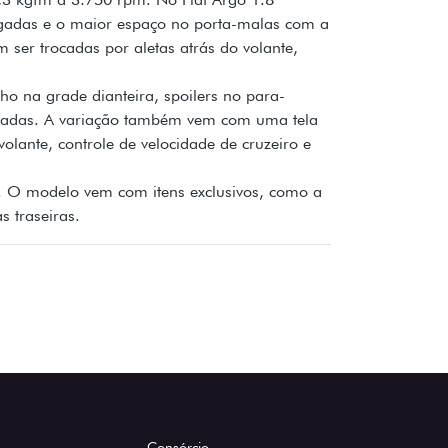
legadas e o maior espaço no porta-malas com a
er trocadas por aletas atrás do volante,
o na grade dianteira, spoilers no para-
legadas. A variação também vem com uma tela
lante, controle de velocidade de cruzeiro e
s. O modelo vem com itens exclusivos, como a
s traseiras.
Consórcio