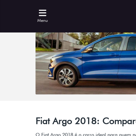
Menu
Fiat Argo 2018: Compara
O Fiat Argo 2018 é o carro ideal para quem n