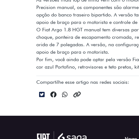
Precision manual, os componentes são alarme,
opção do banco traseiro bipartido. A versão
apoio de braço para o motorista e controle de 
O Fiat Argo 1.8 HGT manual tem diversas part
choque, ponteira de escapamento cromada, re
orida de 7 polegadas. A versão, na configuraç
apoio de braço para o motorista.
Por fim, você ainda pode optar pela versão F
cor azul Portofino, retrovisores e teto pretos,
Compartilhe esse artigo nas redes sociais:
Novos