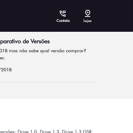
Contato
Lojas
arativo de Versões
 2018 mas não sabe qual versão comprar?
er.
/2018
rsões: Drive 1.0, Drive 1.3, Drive 1.3 GSR,