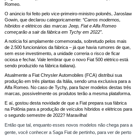
Romeo.
O anúncio foi feito pelo vice-primeiro-ministro polonês, Jaroslaw 
Gowin, que declarou categoricamente: 
“Carros modernos, 
híbridos e elétricos das marcas Jeep, Fiat e Alfa Romeo 
começarão a sair da fábrica em Tychy em 2022”
.
A notícia foi amplamente comemorada, sobretudo pelos mais 
de 2.500 funcionários da fábrica – já que havia rumores de que, 
sem esse investimento, a unidade correria o risco de ficar 
ociosa e fechar. Vale lembrar que o novo Fiat 500 elétrico está 
sendo produzido na fábrica italiana).
Atualmente a Fiat Chrysler Automobiles (FCA) distribui sua 
produção em três plantas da Itália, sendo uma exclusiva para a 
Alfa Romeo. No caso de Tychy, para fazer modelos destas três 
marcas, possivelmente os produtos terão a mesma plataforma.
E aí, gostou desta novidade de que a Fiat prepara sua fábrica 
na Polônia para a produção de veículos híbridos e elétricos para 
o segundo semestre de 2022? Maravilha! 
Então que tal, enquanto esses novos modelos não chega para a 
gente, você conhecer a Saga Fiat de pertinho, para ver de perto 