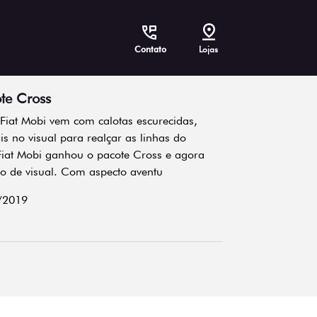
Contato
Lojas
te Cross
 Fiat Mobi vem com calotas escurecidas,
is no visual para realçar as linhas do
Fiat Mobi ganhou o pacote Cross e agora
 de visual. Com aspecto aventu
/2019