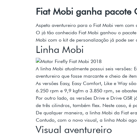
Fiat Mobi ganha pacote 
Aspeto aventureiro para o Fiat Mobi vem com ca
O já tão conhecido Fiat Mobi ganhou o pacote
Mobi com o kit de personalização já pode ser 
Linha Mobi
A linha Mobi atualmente possui seis versões: 
aventureiro que fosse marcante e cheio de iten
As versões Easy, Easy Comfort, Like e Way sã
6.250 rpm e 9,9 kgfm a 3.850 rpm, se abaste
Por outro lado, as versões Drive e Drive GSR
de três cilindros, também flex. Neste caso, é
De qualquer maneira, a linha Mobi da Fiat er
Contudo, com o novo visual, a linha Mobi ago
Visual aventureiro