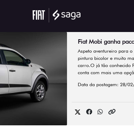
Fiat Mobi ganha paco
Aspeto aventureiro para o
pintura bicolor e muito ma
carro.O já tão conhecido 
conta com mais uma opção
Data da postagem: 28/02