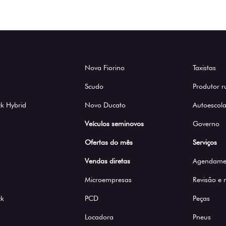
Nova Fiorino
Taxistas
Scudo
Produtor r
k Hybrid
Novo Ducato
Autoescola
Veículos seminovos
Governo
Ofertas do mês
Serviços
Vendas diretas
Agendamen
Microempresas
Revisão e
ck
PCD
Peças
Locadora
Pneus