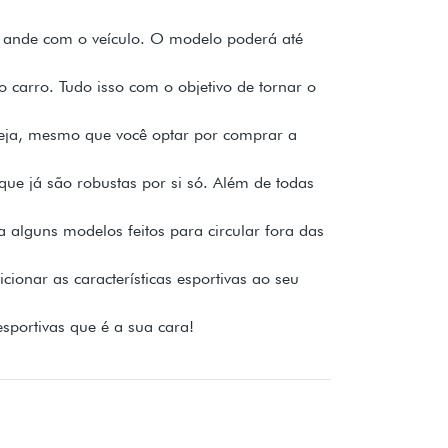
cê ande com o veículo. O modelo poderá até
o carro. Tudo isso com o objetivo de tornar o
seja, mesmo que você optar por comprar a
que já são robustas por si só. Além de todas
 alguns modelos feitos para circular fora das
ionar as características esportivas ao seu
sportivas que é a sua cara!