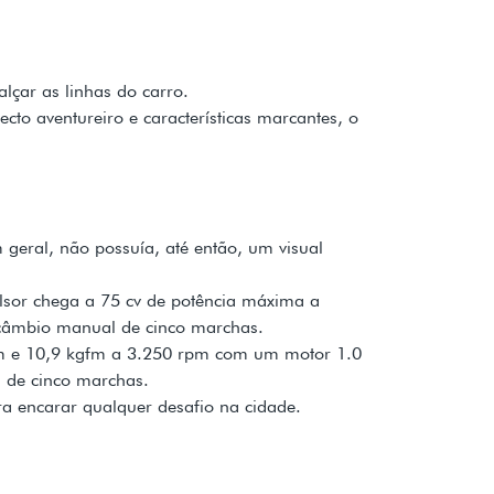
lçar as linhas do carro.
o aventureiro e características marcantes, o
 geral, não possuía, até então, um visual
ulsor chega a 75 cv de potência máxima a
 câmbio manual de cinco marchas.
rpm e 10,9 kgfm a 3.250 rpm com um motor 1.0
s de cinco marchas.
ra encarar qualquer desafio na cidade.