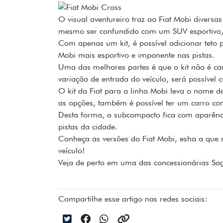
O visual aventureiro traz ao Fiat Mobi diver
mesmo ser confundido com um SUV esportivo, 
Com apenas um kit, é possível adicionar teto p
Mobi mais esportivo e imponente nas pistas.
Uma das melhores partes é que o kit não é ca
variação de entrada do veículo, será possível c
O kit da Fiat para a linha Mobi leva o nome d
as opções, também é possível ter um carro co
Desta forma, o subcompacto fica com aparência
pistas da cidade.
Conheça as versões do Fiat Mobi, esha a que ma
veículo!
Veja de perto em uma das concessionárias Sag
Compartilhe esse artigo nas redes sociais: