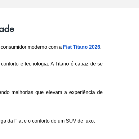
dade
do consumidor moderno com a 
Fiat Titano 2026
. 
onforto e tecnologia. A Titano é capaz de se 
cendo melhorias que elevam a experiência de 
rga da Fiat e o conforto de um SUV de luxo.