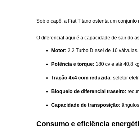
Sob o capô, a Fiat Titano ostenta um conjunto 
O diferencial aqui é a capacidade de sair do 
Motor:
 2.2 Turbo Diesel de 16 válvulas.
Potência e torque:
 180 cv e até 40,8 k
Tração 4x4 com reduzida:
 seletor ele
Bloqueio de diferencial traseiro:
 recu
Capacidade de transposição:
 ângulos
Consumo e eficiência energét