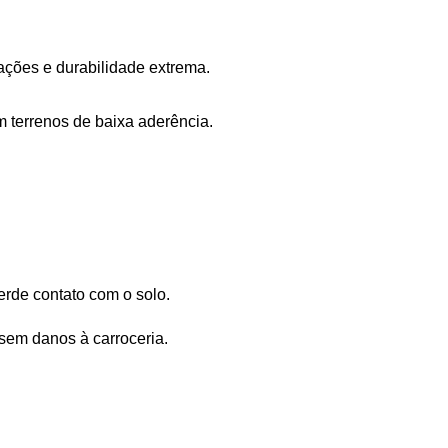
ações e durabilidade extrema. 
m terrenos de baixa aderência.
erde contato com o solo.
 sem danos à carroceria.