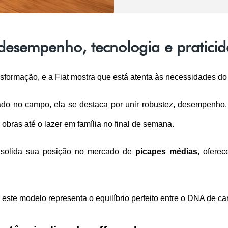
: desempenho, tecnologia e pratici
nsformação, e a Fiat mostra que está atenta às necessidades 
ado no campo, ela se destaca por unir robustez, desempenho, c
 obras até o lazer em família no final de semana.
solida sua posição no mercado de 
picapes médias
, ofere
este modelo representa o equilíbrio perfeito entre o DNA de ca