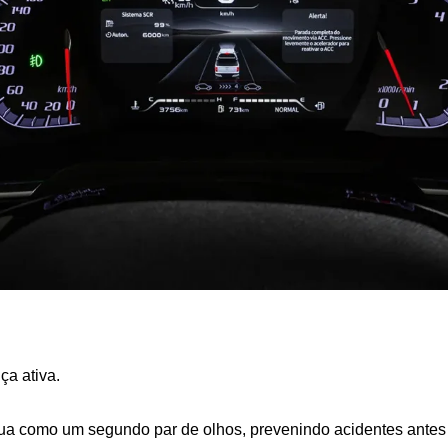
a ativa. 
tua como um segundo par de olhos, prevenindo acidentes antes