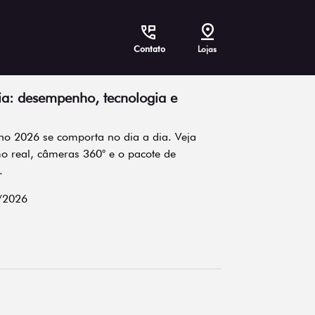
Contato
Lojas
dia: desempenho, tecnologia e
no 2026 se comporta no dia a dia. Veja
o real, câmeras 360° e o pacote de
.
/2026