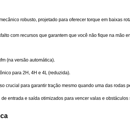
mecânico robusto, projetado para oferecer torque em baixas rot
asfalto com recursos que garantem que você não fique na mão e
gfm (na versão automática).
trônico para 2H, 4H e 4L (reduzida).
rso crucial para garantir tração mesmo quando uma das rodas p
 de entrada e saída otimizados para vencer valas e obstáculos
ica