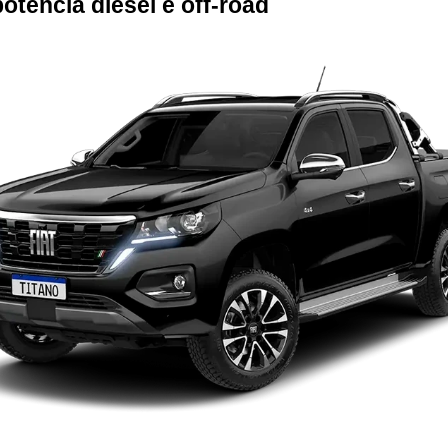
otência diesel e off-road