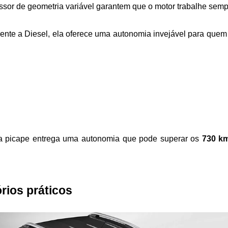
ssor de geometria variável garantem que o motor trabalhe sempre
nte a Diesel, ela oferece uma autonomia invejável para quem 
 a picape entrega uma autonomia que pode superar os 
730 k
rios práticos