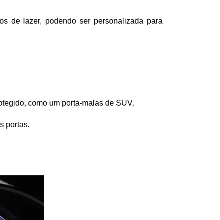
s de lazer, podendo ser personalizada para 
otegido, como um porta-malas de SUV.
s portas.