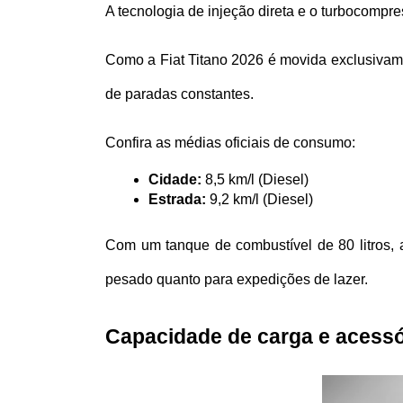
A tecnologia de injeção direta e o turbocompre
Como a Fiat Titano 2026 é movida exclusivame
de paradas constantes.
Confira as médias oficiais de consumo:
Cidade:
 8,5 km/l (Diesel)
Estrada:
 9,2 km/l (Diesel)
Com um tanque de combustível de 80 litros,
pesado quanto para expedições de lazer.
Capacidade de carga e acessó