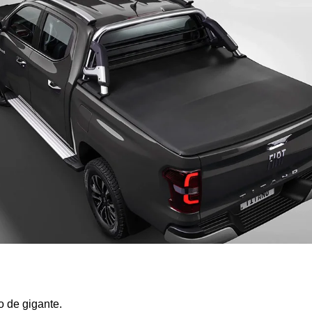
 de gigante. 