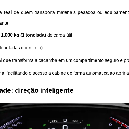
 real de quem transporta materiais pesados ou equipamento
ante.
 
1.000 kg (1 tonelada)
 de carga útil.
 toneladas (com freio).
al que transforma a caçamba em um compartimento seguro e pr
cia, facilitando o acesso à cabine de forma automática ao abrir a
de: direção inteligente