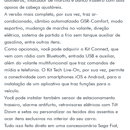
dianteiros, indicador de marcha e banco traseiro com dois
apoios de cabeça ajustáveis.
A versão mais completa, por sua vez, traz ar-
condicionado, câmbio automatizado GSR-Comfort, modo
esportivo, mudança de marcha no volante, direção
elétrica, sistema de partida a frio sem tanque auxiliar de
gasolina, entre outros itens.
Como opcionais, você pode adquirir o Kit Connect, que
vem com rádio com Bluetooth, entrada USB e auxiliar,
além do volante multifuncional que traz comandos de
mídia e telefonia. O Kit Tech Live-On, por sua vez, permite
a conectividade com smartphones iOS e Android, para a
instalação de um aplicativo que traz funções para o
veículo.
Você pode instalar também sensor de estacionamento
traseiro, alarme antifurto, retrovisores elétricos com Tilt
Down e setas ou personalizar os tecidos dos assentos e
ocar itens exclusivos no interior do seu carro.
Tudo isso feito direto em uma concessionária Saga Fiat,