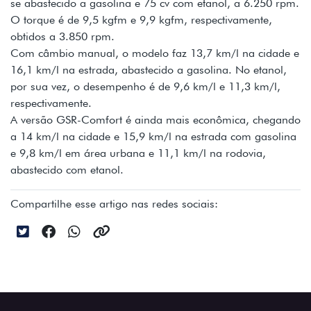
se abastecido a gasolina e 75 cv com etanol, a 6.250 rpm.
O torque é de 9,5 kgfm e 9,9 kgfm, respectivamente,
obtidos a 3.850 rpm.
Com câmbio manual, o modelo faz 13,7 km/l na cidade e
16,1 km/l na estrada, abastecido a gasolina. No etanol,
por sua vez, o desempenho é de 9,6 km/l e 11,3 km/l,
respectivamente.
A versão GSR-Comfort é ainda mais econômica, chegando
a 14 km/l na cidade e 15,9 km/l na estrada com gasolina
e 9,8 km/l em área urbana e 11,1 km/l na rodovia,
abastecido com etanol.
Compartilhe esse artigo nas redes sociais: