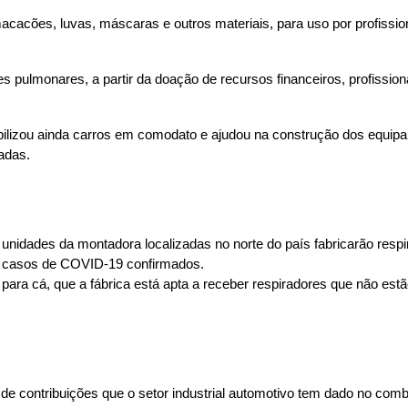
cões, luvas, máscaras e outros materiais, para uso por profissiona
 pulmonares, a partir da doação de recursos financeiros, profissio
bilizou ainda carros em comodato e ajudou na construção dos equipa
adas.
unidades da montadora localizadas no norte do país fabricarão respi
s casos de COVID-19 confirmados.
para cá, que a fábrica está apta a receber respiradores que não estã
de contribuições que o setor industrial automotivo tem dado no com