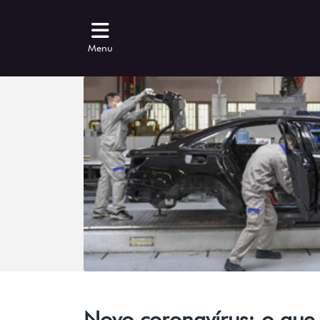
Menu
Novo coronavírus: o que