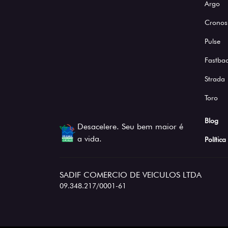
Argo
Cronos
Pulse
Fastba
Strada
Toro
Blog
Desacelere. Seu bem maior é
a vida.
Polític
SADIF COMERCIO DE VEICULOS LTDA
09.348.217/0001-61