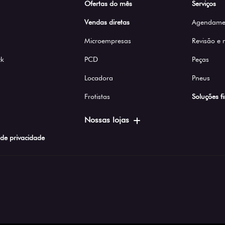
Ofertas do mês
Serviços
Vendas diretas
Agendamen
Microempresas
Revisão e
ck
PCD
Peças
Locadora
Pneus
Frotistas
Soluções f
Nossas lojas
a de privacidade