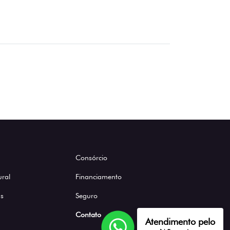
Consórcio
ural
Financiamento
s
Seguro
Contato
Atendimento pelo