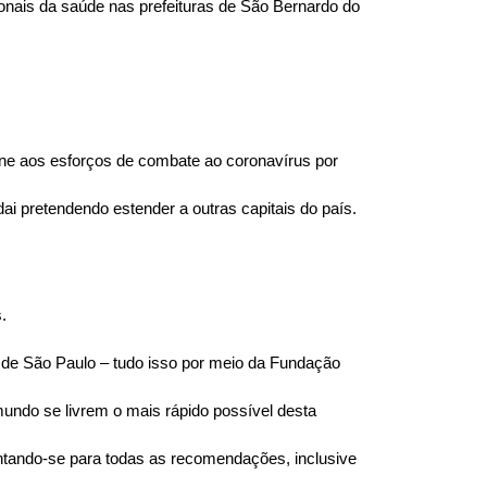
nais da saúde nas prefeituras de São Bernardo do 
une aos esforços de combate ao coronavírus por 
dai pretendendo estender a outras capitais do país.
. 
 de São Paulo – tudo isso por meio da Fundação 
ndo se livrem o mais rápido possível desta 
ntando-se para todas as recomendações, inclusive 