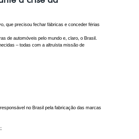
o, que precisou fechar fábricas e conceder férias 
as de automóveis pelo mundo e, claro, o Brasil.
cidas – todas com a altruísta missão de 
esponsável no Brasil pela fabricação das marcas 
;