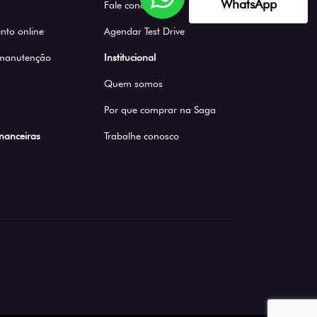
WhatsApp
Fale conosco
to online
Agendar Test Drive
 manutenção
Institucional
Quem somos
Por que comprar na Saga
inanceiras
Trabalhe conosco