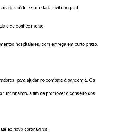
is de saúde e sociedade civil em geral;
nais e de conhecimento.
mentos hospitalares, com entrega em curto prazo, 
radores, para ajudar no combate à pandemia. Os 
o funcionando, a fim de promover o conserto dos 
bate ao novo coronavírus.