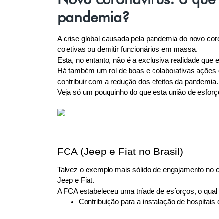
pandemia?
A crise global causada pela pandemia do novo coron
coletivas ou demitir funcionários em massa.
Esta, no entanto, não é a exclusiva realidade que
Há também um rol de boas e colaborativas ações 
contribuir com a redução dos efeitos da pandemia.
Veja só um pouquinho do que esta união de esfor
FCA (Jeep e Fiat no Brasil)
Talvez o exemplo mais sólido de engajamento no c
Jeep e Fiat.
A FCA estabeleceu uma tríade de esforços, o qual 
Contribuição para a instalação de hospita