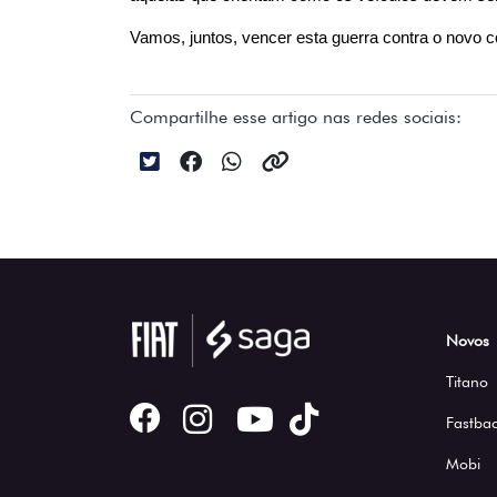
Vamos, juntos, vencer esta guerra contra o novo c
Compartilhe esse artigo nas redes sociais:
Novos
Titano
Fastbac
Mobi