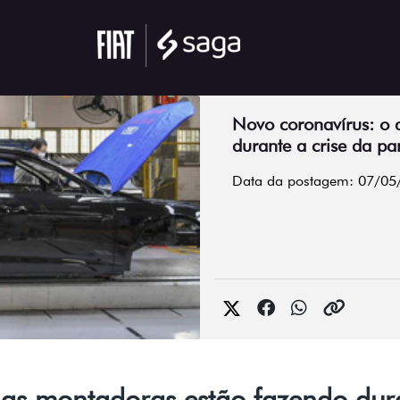
Novo coronavírus: o 
durante a crise da p
Data da postagem: 07/05
 as montadoras estão fazendo dura