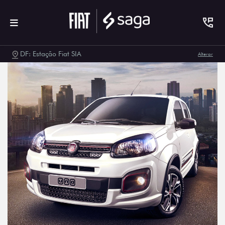
DF: Estação Fiat SIA
Alterar