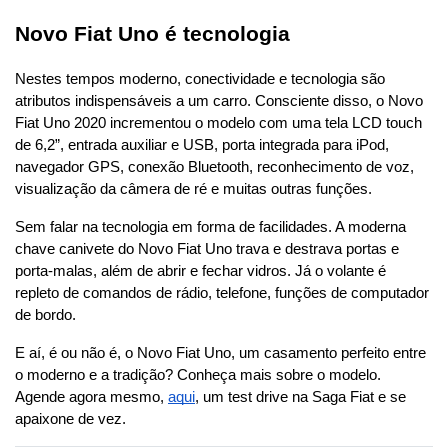
Novo Fiat Uno é tecnologia
Nestes tempos moderno, conectividade e tecnologia são 
atributos indispensáveis a um carro. Consciente disso, o Novo 
Fiat Uno 2020 incrementou o modelo com uma tela LCD touch 
de 6,2”, entrada auxiliar e USB, porta integrada para iPod, 
navegador GPS, conexão Bluetooth, reconhecimento de voz, 
visualização da câmera de ré e muitas outras funções.
Sem falar na tecnologia em forma de facilidades. A moderna 
chave canivete do Novo Fiat Uno trava e destrava portas e 
porta-malas, além de abrir e fechar vidros. Já o volante é 
repleto de comandos de rádio, telefone, funções de computador 
de bordo.
E aí, é ou não é, o Novo Fiat Uno, um casamento perfeito entre 
o moderno e a tradição? Conheça mais sobre o modelo. 
Agende agora mesmo,
aqui
, um test drive na Saga Fiat e se 
apaixone de vez.