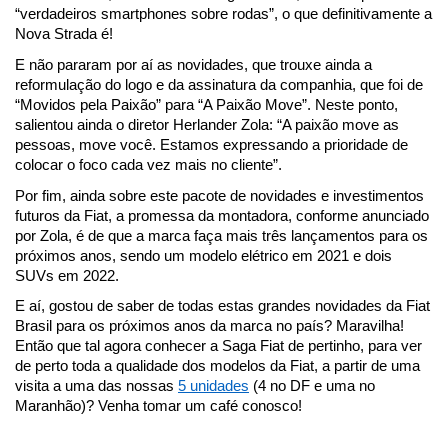
“verdadeiros smartphones sobre rodas”, o que definitivamente a 
Nova Strada é!
E não pararam por aí as novidades, que trouxe ainda a 
reformulação do logo e da assinatura da companhia, que foi de 
“Movidos pela Paixão” para “A Paixão Move”. Neste ponto, 
salientou ainda o diretor Herlander Zola: “A paixão move as 
pessoas, move você. Estamos expressando a prioridade de 
colocar o foco cada vez mais no cliente”.
Por fim, ainda sobre este pacote de novidades e investimentos 
futuros da Fiat, a promessa da montadora, conforme anunciado 
por Zola, é de que a marca faça mais três lançamentos para os 
próximos anos, sendo um modelo elétrico em 2021 e dois 
SUVs em 2022.
E aí, gostou de saber de todas estas grandes novidades da Fiat 
Brasil para os próximos anos da marca no país? Maravilha! 
Então que tal agora conhecer a Saga Fiat de pertinho, para ver 
de perto toda a qualidade dos modelos da Fiat, a partir de uma 
visita a uma das nossas 
5 unidades
 (4 no DF e uma no 
Maranhão)? Venha tomar um café conosco!