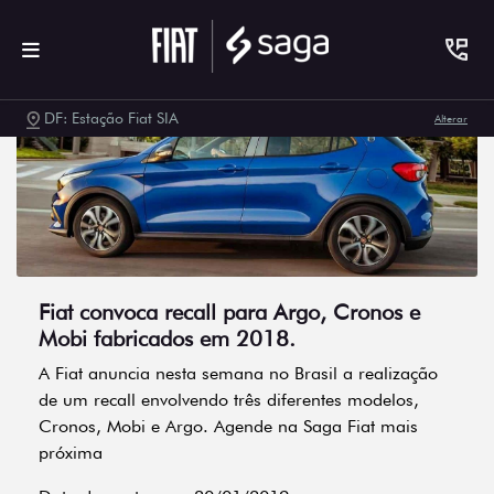
DF: Estação Fiat SIA
Alterar
Fiat convoca recall para Argo, Cronos e
Mobi fabricados em 2018.
A Fiat anuncia nesta semana no Brasil a realização
de um recall envolvendo três diferentes modelos,
Cronos, Mobi e Argo. Agende na Saga Fiat mais
próxima