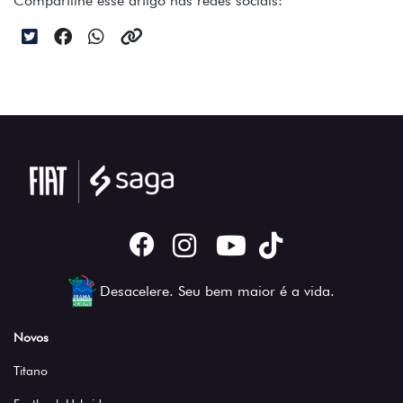
Compartilhe esse artigo nas redes sociais:
Desacelere. Seu bem maior é a vida.
Novos
Titano