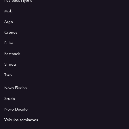
Fastback Hybrid
Mobi
Argo
Cronos
Pulse
Fastback
Strada
Toro
Nova Fiorino
Scudo
Novo Ducato
Veículos seminovos