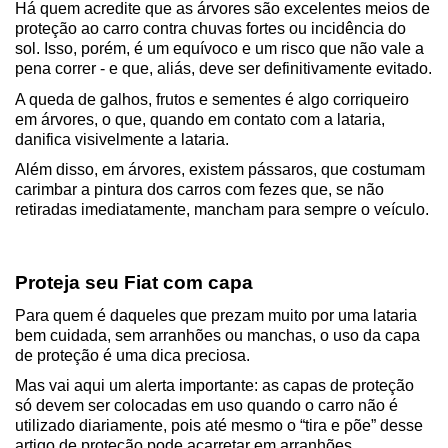
Há quem acredite que as árvores são excelentes meios de 
proteção ao carro contra chuvas fortes ou incidência do 
sol. Isso, porém, é um equívoco e um risco que não vale a 
pena correr - e que, aliás, deve ser definitivamente evitado.
A queda de galhos, frutos e sementes é algo corriqueiro 
em árvores, o que, quando em contato com a lataria, 
danifica visivelmente a lataria.
Além disso, em árvores, existem pássaros, que costumam 
carimbar a pintura dos carros com fezes que, se não 
retiradas imediatamente, mancham para sempre o veículo.
Proteja seu Fiat com capa
Para quem é daqueles que prezam muito por uma lataria 
bem cuidada, sem arranhões ou manchas, o uso da capa 
de proteção é uma dica preciosa.
Mas vai aqui um alerta importante: as capas de proteção 
só devem ser colocadas em uso quando o carro não é 
utilizado diariamente, pois até mesmo o “tira e põe” desse 
artigo de proteção pode acarretar em arranhões.