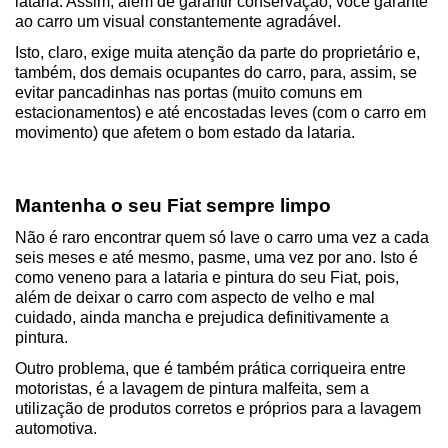
lataria. Assim, além de garantir conservação, você garante 
ao carro um visual constantemente agradável.
Isto, claro, exige muita atenção da parte do proprietário e, 
também, dos demais ocupantes do carro, para, assim, se 
evitar pancadinhas nas portas (muito comuns em 
estacionamentos) e até encostadas leves (com o carro em 
movimento) que afetem o bom estado da lataria.
Mantenha o seu Fiat sempre limpo
Não é raro encontrar quem só lave o carro uma vez a cada 
seis meses e até mesmo, pasme, uma vez por ano. Isto é 
como veneno para a lataria e pintura do seu Fiat, pois, 
além de deixar o carro com aspecto de velho e mal 
cuidado, ainda mancha e prejudica definitivamente a 
pintura.
Outro problema, que é também prática corriqueira entre 
motoristas, é a lavagem de pintura malfeita, sem a 
utilização de produtos corretos e próprios para a lavagem 
automotiva.