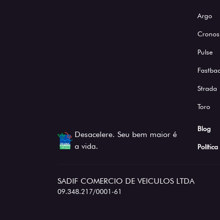
Argo
Cronos
Pulse
Fastba
Strada
Toro
Blog
Desacelere. Seu bem maior é
a vida.
Polític
SADIF COMERCIO DE VEICULOS LTDA
09.348.217/0001-61