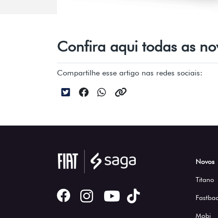
Confira aqui todas as n
Compartilhe esse artigo nas redes sociais:
Novos
Titano
Fastbac
Mobi