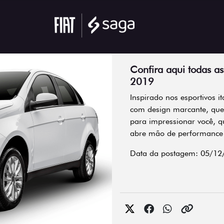
Confira aqui todas a
2019
Inspirado nos esportivos i
com design marcante, que
para impressionar você, q
abre mão de performance e
Data da postagem: 05/12