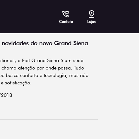
Contato
Lojas
s novidades do novo Grand Siena
talianos, o Fiat Grand Siena é um sedã
 chama atenção por onde passa. Tudo
ue busca conforto e tecnologia, mas não
 sofisticação.
/2018