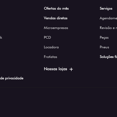
Ofertas do mês
Serviços
Vendas diretas
Agendamen
Microempresas
Revisão e
ck
PCD
Peças
Locadora
Pneus
Frotistas
Soluções f
Nossas lojas
a de privacidade