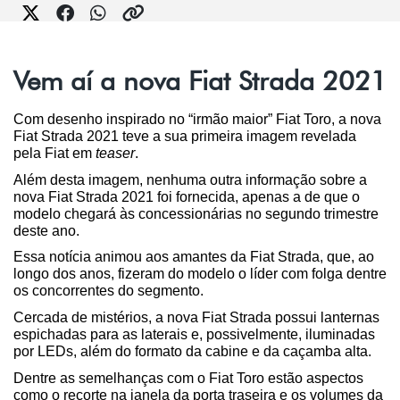
Vem aí a nova Fiat Strada 2021
Com desenho inspirado no “irmão maior” Fiat Toro, a nova 
Fiat Strada 2021 teve a sua primeira imagem revelada 
pela Fiat em 
teaser
.
Além desta imagem, nenhuma outra informação sobre a 
nova Fiat Strada 2021 foi fornecida, apenas a de que o 
modelo chegará às concessionárias no segundo trimestre 
deste ano.
Essa notícia animou aos amantes da Fiat Strada, que, ao 
longo dos anos, fizeram do modelo o líder com folga dentre 
os concorrentes do segmento.
Cercada de mistérios, a nova Fiat Strada possui lanternas 
espichadas para as laterais e, possivelmente, iluminadas 
por LEDs, além do formato da cabine e da caçamba alta.
Dentre as semelhanças com o Fiat Toro estão aspectos 
como o recorte na janela da porta traseira e os volumes da 