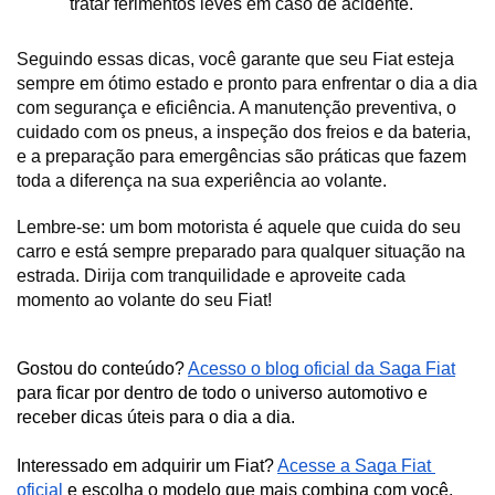
tratar ferimentos leves em caso de acidente.
Seguindo essas dicas, você garante que seu Fiat esteja 
sempre em ótimo estado e pronto para enfrentar o dia a dia 
com segurança e eficiência. A manutenção preventiva, o 
cuidado com os pneus, a inspeção dos freios e da bateria, 
e a preparação para emergências são práticas que fazem 
toda a diferença na sua experiência ao volante. 
Lembre-se: um bom motorista é aquele que cuida do seu 
carro e está sempre preparado para qualquer situação na 
estrada. Dirija com tranquilidade e aproveite cada 
momento ao volante do seu Fiat!
Gostou do conteúdo? 
Acesso o blog oficial da Saga Fiat
para ficar por dentro de todo o universo automotivo e 
receber dicas úteis para o dia a dia. 
Interessado em adquirir um Fiat? 
Acesse a Saga Fiat 
oficial 
e escolha o modelo que mais combina com você.