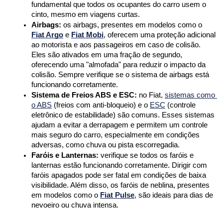
fundamental que todos os ocupantes do carro usem o 
cinto, mesmo em viagens curtas.
Airbags:
 os airbags, presentes em modelos como o 
Fiat Argo
 e 
Fiat Mobi
, oferecem uma proteção adicional 
ao motorista e aos passageiros em caso de colisão. 
Eles são ativados em uma fração de segundo, 
oferecendo uma "almofada" para reduzir o impacto da 
colisão. Sempre verifique se o sistema de airbags está 
funcionando corretamente.
Sistema de Freios ABS e ESC:
 no Fiat, 
sistemas como 
o ABS
 (freios com anti-bloqueio) e o 
ESC
 (controle 
eletrônico de estabilidade) são comuns. Esses sistemas 
ajudam a evitar a derrapagem e permitem um controle 
mais seguro do carro, especialmente em condições 
adversas, como chuva ou pista escorregadia.
Faróis e Lanternas:
 verifique se todos os faróis e 
lanternas estão funcionando corretamente. Dirigir com 
faróis apagados pode ser fatal em condições de baixa 
visibilidade. Além disso, os faróis de neblina, presentes 
em modelos como o 
Fiat Pulse
, são ideais para dias de 
nevoeiro ou chuva intensa.