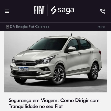
DF: Estação Fiat Colorado
Alterar
Segurança em Viagem: Como Dirigir com
Tranquilidade no seu Fiat