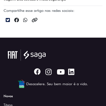
Compartilhe esse artigo nas redes sociais:
Desacelere. Seu bem maior é a vida.
Novos
Titano