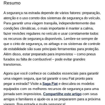
Resumo
A segurança na estrada depende de vários fatores: preparação, 
atenção e o uso correto dos sistemas de segurança do veículo. 
Para garantir uma viagem tranquila, independentemente das 
condições climáticas, o mais importante é manter a calma, 
fazer revisões regulares no veículo e usar corretamente todos 
os recursos de segurança disponíveis. Lembre-se sempre de 
que o cinto de segurança, os airbags e os sistemas de controle 
de estabilidade são suas principais ferramentas para proteção. 
Além disso, estar preparado para imprevistos – como pneus 
furados ou falta de combustível – pode evitar grandes 
transtornos.
Agora que você conhece os cuidados essenciais para garantir 
uma viagem segura, que tal garantir o seu Fiat pronto para 
pegar a estrada? Visite a 
Saga Fiat
 e descubra os modelos 
equipados com os melhores recursos de segurança para uma 
jornada sem imprevistos. 
Compartilhe este artigo
 com seus 
amigos e familiares e ajude-os a se prepararem para a próxima 
viagem. Boa estrada e muita segurança!