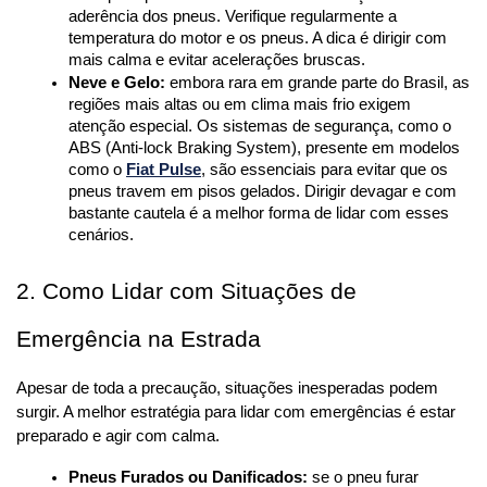
aderência dos pneus. Verifique regularmente a 
temperatura do motor e os pneus. A dica é dirigir com 
mais calma e evitar acelerações bruscas.
Neve e Gelo:
 embora rara em grande parte do Brasil, as 
regiões mais altas ou em clima mais frio exigem 
atenção especial. Os sistemas de segurança, como o 
ABS (Anti-lock Braking System), presente em modelos 
como o 
Fiat Pulse
, são essenciais para evitar que os 
pneus travem em pisos gelados. Dirigir devagar e com 
bastante cautela é a melhor forma de lidar com esses 
cenários.
2. Como Lidar com Situações de 
Emergência na Estrada
Apesar de toda a precaução, situações inesperadas podem 
surgir. A melhor estratégia para lidar com emergências é estar 
preparado e agir com calma.
Pneus Furados ou Danificados:
 se o pneu furar 