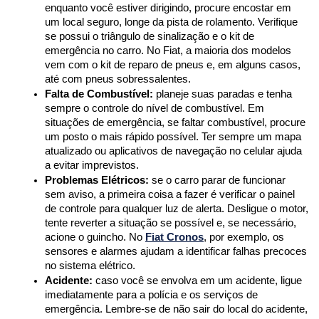
enquanto você estiver dirigindo, procure encostar em 
um local seguro, longe da pista de rolamento. Verifique 
se possui o triângulo de sinalização e o kit de 
emergência no carro. No Fiat, a maioria dos modelos 
vem com o kit de reparo de pneus e, em alguns casos, 
até com pneus sobressalentes.
Falta de Combustível:
 planeje suas paradas e tenha 
sempre o controle do nível de combustível. Em 
situações de emergência, se faltar combustível, procure 
um posto o mais rápido possível. Ter sempre um mapa 
atualizado ou aplicativos de navegação no celular ajuda 
a evitar imprevistos.
Problemas Elétricos:
 se o carro parar de funcionar 
sem aviso, a primeira coisa a fazer é verificar o painel 
de controle para qualquer luz de alerta. Desligue o motor, 
tente reverter a situação se possível e, se necessário, 
acione o guincho. No 
Fiat Cronos
, por exemplo, os 
sensores e alarmes ajudam a identificar falhas precoces 
no sistema elétrico.
Acidente:
 caso você se envolva em um acidente, ligue 
imediatamente para a polícia e os serviços de 
emergência. Lembre-se de não sair do local do acidente, 