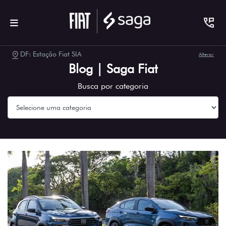
DF: Estação Fiat SIA
Alterar
Blog | Saga Fiat
Busca por categoria