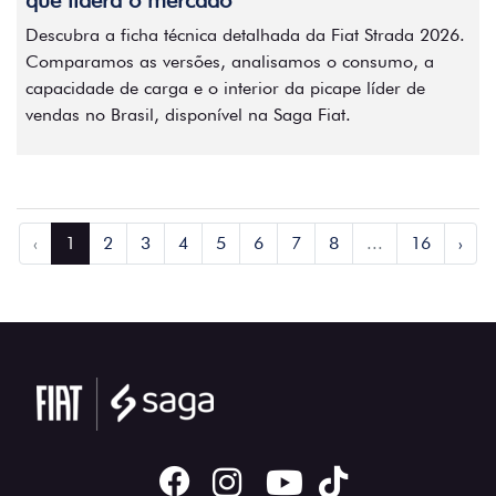
que lidera o mercado
Descubra a ficha técnica detalhada da Fiat Strada 2026.
Comparamos as versões, analisamos o consumo, a
capacidade de carga e o interior da picape líder de
vendas no Brasil, disponível na Saga Fiat.
‹
1
2
3
4
5
6
7
8
...
16
›