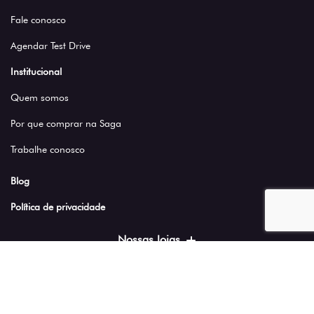
Fale conosco
Agendar Test Drive
Institucional
Quem somos
Por que comprar na Saga
Trabalhe conosco
Blog
Política de privacidade
Nossas lojas
SADIF COMERCIO DE VEICULOS LTDA
09.348.217/0001-61