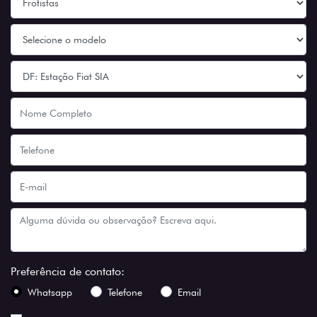
Preferência de contato:
Whatsapp
Telefone
Email