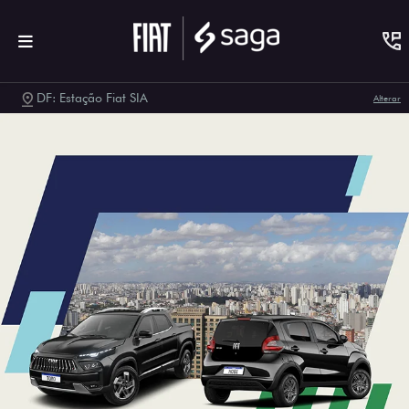
DF: Estação Fiat SIA
Alterar