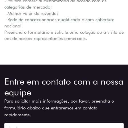
- Política comercial customizada de acordo com as
categorias de mercado;
- Melhor valor de revenda;
- Rede de concessionárias qualificada e com cobertura
nacional.
Preencha o formulário e solicite uma cotação ou a visita de
um de nossos representantes comerciais.
Entre em contato com a nossa
equipe
Para solicitar mais informações, por favor, preencha o
formulário abaixo que entraremos em contato
rapidamente.