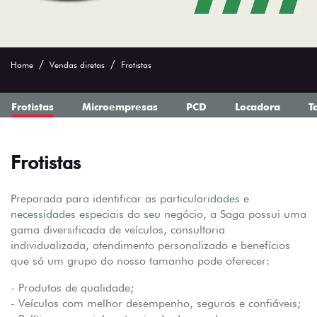
Home
Vendas diretas
Frotistas
Frotistas
Microempresas
PCD
Locadora
T
Frotistas
Preparada para identificar as particularidades e
necessidades especiais do seu negócio, a Saga possui uma
gama diversificada de veículos, consultoria
individualizada, atendimento personalizado e benefícios
que só um grupo do nosso tamanho pode oferecer:
- Produtos de qualidade;
- Veículos com melhor desempenho, seguros e confiáveis;