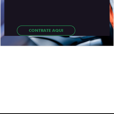
DF: ESTAÇÃO FIAT SIA
Venha nos
fazer uma
visita