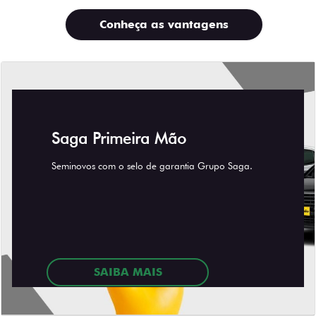
Saga Consórcio
Programe a compra do seu carro novo com
parcelas mais baixas