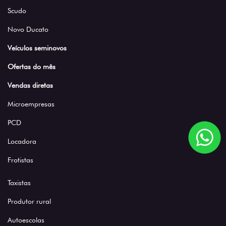
Ofertas do mês
Vendas diretas
Microempresas
PCD
Locadora
Frotistas
Taxistas
Produtor rural
Autoescolas
Governo
Serviços
Agendamento online