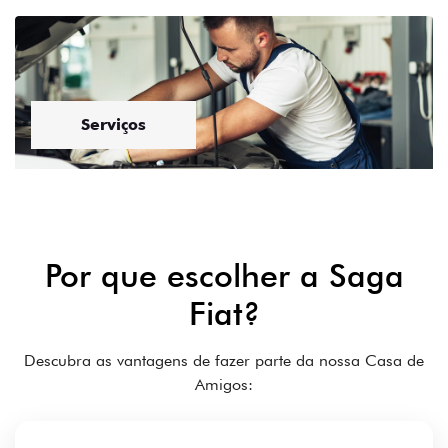
Cliente em 1º lugar
Aqui na Saga Fiat, os clientes são nossos amigos.
Fazemos o nosso melhor porque prezamos pela
experiência do cliente.
Confiança e reputação no
mercado
Somos uma concessionária autorizada da Fiat que é
referência no Distrito Federal.