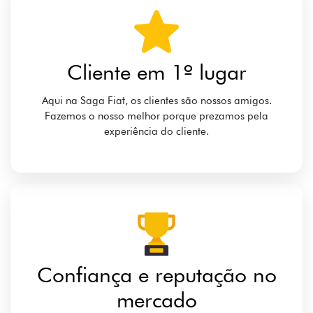
Excelência no Pós-venda
Revisão, manutenção, peças e pneus para o seu Fiat,
com uma equipe de especialistas e desconto para
clientes fora da garantia.
Conheça as vantagens