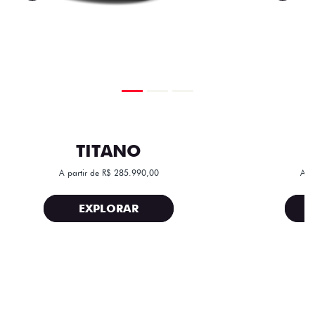
TITANO
A partir de R$ 285.990,00
A p
EXPLORAR