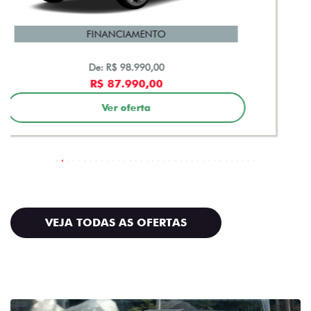
Vendas diretas
Peças