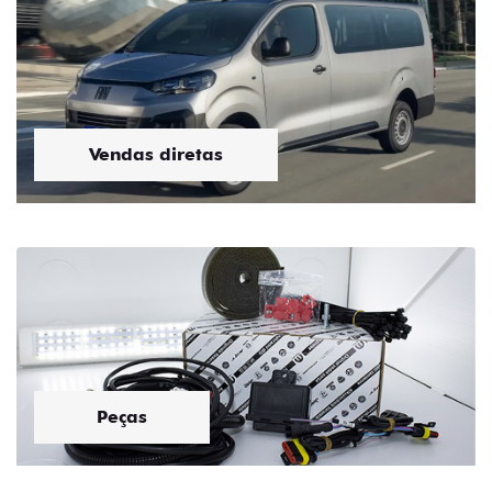
Serviços
Por que escolher a Saga
Fiat?
Descubra as vantagens de fazer parte da nossa Casa de
Amigos: