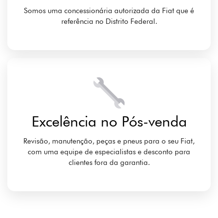
Saga Primeira Mão
Seminovos com o selo de garantia Grupo Saga.
SAIBA MAIS