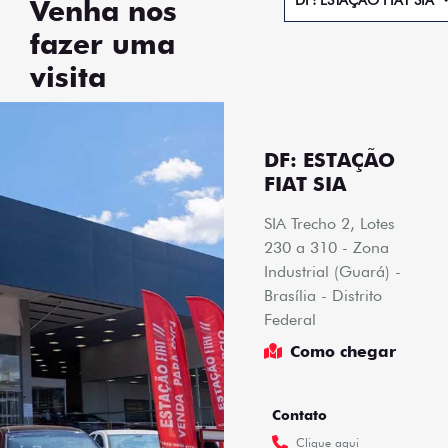
Horários de
funcionamento
Showroom
Segunda a sábado, das 8h às 