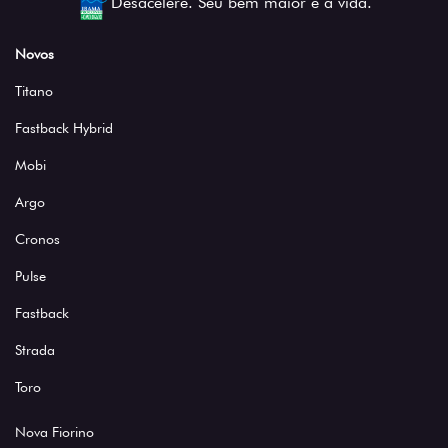
Fastback Hybrid
Mobi
Argo
Cronos
Pulse
Fastback
Strada
Toro
Nova Fiorino
Scudo
Novo Ducato
Veículos seminovos