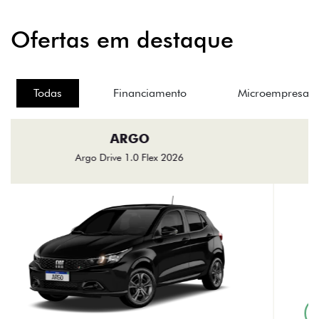
Ofertas em destaque
Todas
Financiamento
Microempresas
MOBI
Mobi Like 1.0 2027
FINANCIAMENTO
De: R$ 85.500,00
R$ 69.990,00
Ver oferta