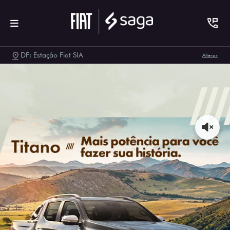
DF: Estação Fiat SIA
Alterar