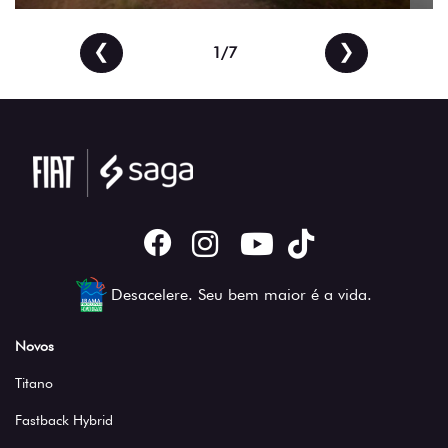
❮
❯
2/7
Desacelere. Seu bem maior é a vida.
Novos
Titano
Fastback Hybrid