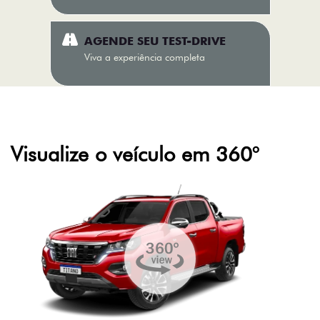
AGENDE SEU TEST-DRIVE
Viva a experiência completa
Visualize o veículo em 360°