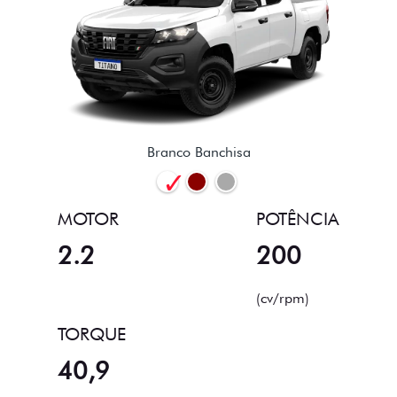
Branco Banchisa
MOTOR
POTÊNCIA
2.2
200
(cv/rpm)
TORQUE
40,9