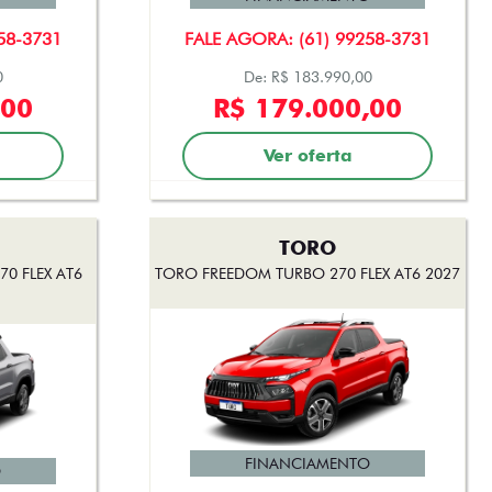
58-3731
FALE AGORA: (61) 99258-3731
0
De: R$ 183.990,00
,00
R$ 179.000,00
Ver oferta
TORO
0 FLEX AT6
TORO FREEDOM TURBO 270 FLEX AT6 2027
FINANCIAMENTO
O