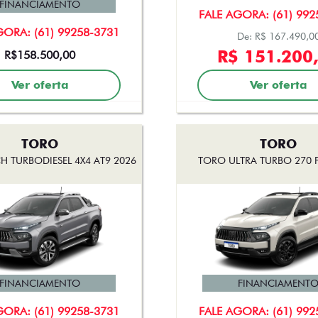
FINANCIAMENTO
FALE AGORA: (61) 992
GORA: (61) 99258-3731
De: R$ 167.490,0
R$ 151.200
R$158.500,00
Ver oferta
Ver oferta
TORO
TORO
 TURBODIESEL 4X4 AT9 2026
TORO ULTRA TURBO 270 F
FINANCIAMENTO
FINANCIAMENT
GORA: (61) 99258-3731
FALE AGORA: (61) 992