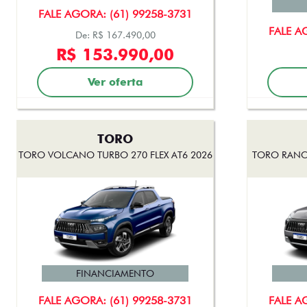
FALE AGORA: (61) 99258-3731
FALE A
De: R$ 167.490,00
R$ 153.990,00
Ver oferta
TORO
TORO VOLCANO TURBO 270 FLEX AT6 2026
TORO RANCH
FINANCIAMENTO
FALE AGORA: (61) 99258-3731
FALE A