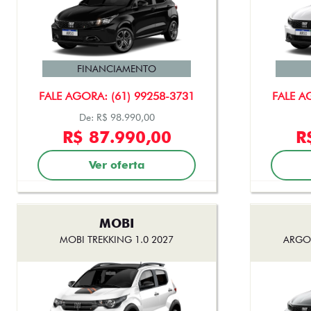
FINANCIAMENTO
FALE AGORA: (61) 99258-3731
FALE A
De: R$ 98.990,00
R$ 87.990,00
R
Ver oferta
MOBI
MOBI TREKKING 1.0 2027
ARGO 