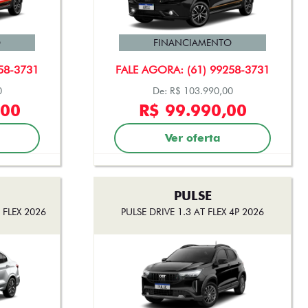
O
FINANCIAMENTO
58-3731
FALE AGORA: (61) 99258-3731
0
De: R$ 103.990,00
,00
R$ 99.990,00
Ver oferta
PULSE
FLEX 2026
PULSE DRIVE 1.3 AT FLEX 4P 2026