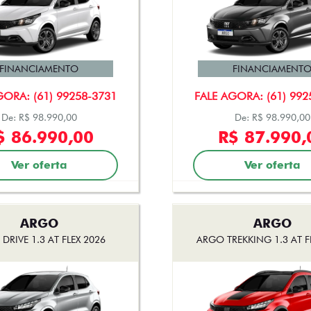
FINANCIAMENTO
FINANCIAMENT
GORA: (61) 99258-3731
FALE AGORA: (61) 992
De: R$ 98.990,00
De: R$ 98.990,00
$ 86.990,00
R$ 87.990,
Ver oferta
Ver oferta
ARGO
ARGO
DRIVE 1.3 AT FLEX 2026
ARGO TREKKING 1.3 AT F