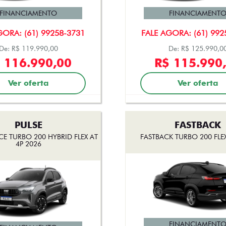
FINANCIAMENTO
FINANCIAMENT
GORA: (61) 99258-3731
FALE AGORA: (61) 992
De: R$ 119.990,00
De: R$ 125.990,0
 116.990,00
R$ 115.990
Ver oferta
Ver oferta
PULSE
FASTBACK
CE TURBO 200 HYBRID FLEX AT
FASTBACK TURBO 200 FLEX
4P 2026
FINANCIAMENT