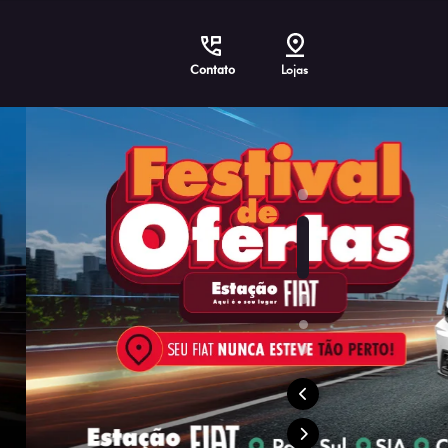
Contato
Lojas