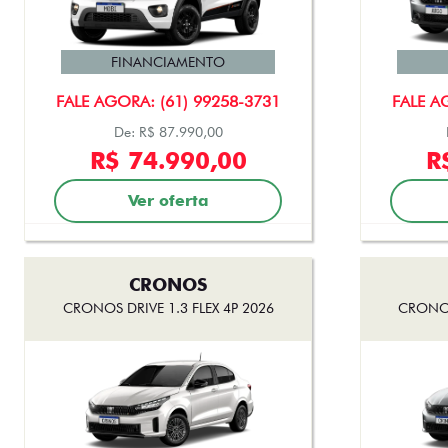
FINANCIAMENTO
FALE AGORA: (61) 99258-3731
FALE A
De: R$ 87.990,00
R$ 74.990,00
R
Ver oferta
CRONOS
CRONOS DRIVE 1.3 FLEX 4P 2026
CRONOS