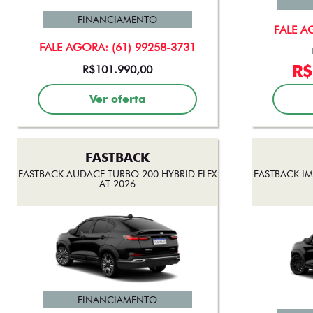
FINANCIAMENTO
FALE A
FALE AGORA: (61) 99258-3731
R$
R$101.990,00
Ver oferta
FASTBACK
FASTBACK AUDACE TURBO 200 HYBRID FLEX
FASTBACK IM
AT 2026
FINANCIAMENTO