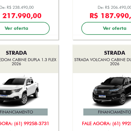
De: R$ 238.490,00
De: R$ 206.490,0
 217.990,00
R$ 187.990
Ver oferta
Ver oferta
STRADA
STRADA
EDOM CABINE DUPLA 1.3 FLEX
STRADA VOLCANO CABINE DUP
2026
2026
FINANCIAMENTO
FINANCIAMENT
GORA: (61) 99258-3731
FALE AGORA: (61) 992