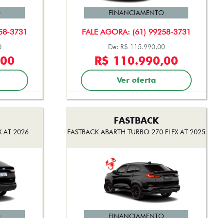
O
FINANCIAMENTO
58-3731
FALE AGORA: (61) 99258-3731
0
De: R$ 115.990,00
,00
R$ 110.990,00
Ver oferta
FASTBACK
 AT 2026
FASTBACK ABARTH TURBO 270 FLEX AT 2025
O
FINANCIAMENTO