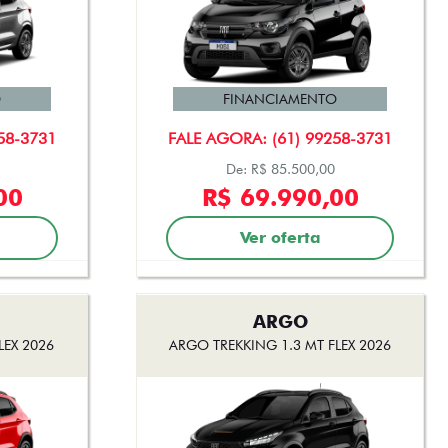
O
FINANCIAMENTO
58-3731
FALE AGORA: (61) 99258-3731
De: R$ 85.500,00
00
R$ 69.990,00
Ver oferta
ARGO
LEX 2026
ARGO TREKKING 1.3 MT FLEX 2026