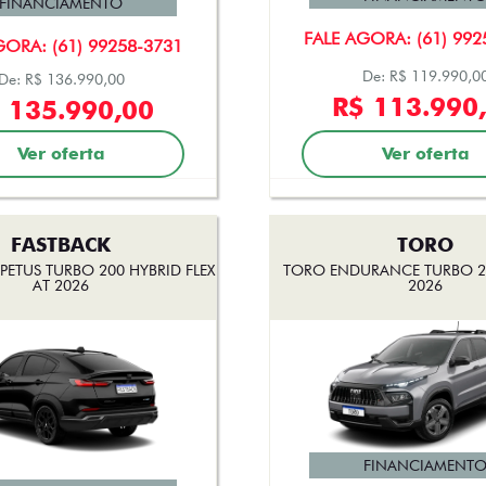
FINANCIAMENTO
FALE AGORA: (61) 992
GORA: (61) 99258-3731
De: R$ 119.990,0
De: R$ 136.990,00
R$ 113.990
 135.990,00
Ver oferta
Ver oferta
FASTBACK
TORO
PETUS TURBO 200 HYBRID FLEX
TORO ENDURANCE TURBO 27
AT 2026
2026
FINANCIAMENT