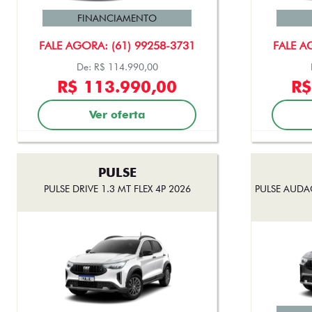
FINANCIAMENTO
FALE AGORA: (61) 99258-3731
FALE A
De: R$ 114.990,00
R$ 113.990,00
R$
Ver oferta
PULSE
PULSE DRIVE 1.3 MT FLEX 4P 2026
PULSE AUDA