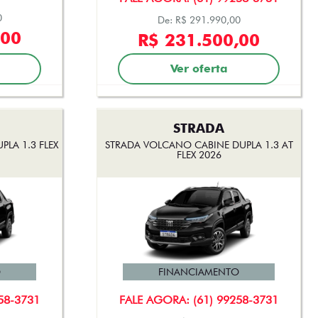
0
De: R$ 291.990,00
,00
R$ 231.500,00
Ver oferta
STRADA
LA 1.3 FLEX
STRADA VOLCANO CABINE DUPLA 1.3 AT
FLEX 2026
O
FINANCIAMENTO
58-3731
FALE AGORA: (61) 99258-3731