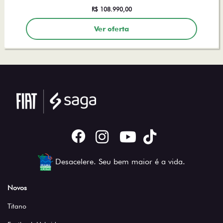
Ver oferta
Desacelere. Seu bem maior é a vida.
Novos
Titano
Fastback Hybrid