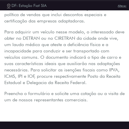
veículos. Além das isenções fiscais, a Saga oferece uma
política de vendas que inclui descontos especiais e
certificação das empresas adaptadoras.
Para adquirir um veículo nesse modelo, o interessado deve
obter no DETRAN ou no CIRETRAN da cidade onde vive,
um laudo médico que ateste a deficiência física e a
incapacidade para conduzir e ser transportado com
veículos comuns. O documento indicará o tipo de carro e
suas características ideais que auxiliarão nas adaptações
necessárias. Para solicitar as isenções fiscais como IPVA,
ICMS, IPI e IOF, procure respectivamente Posto da Receita
Estadual e Delegacia da Receita Federal.
Preencha o formulário e solicite uma cotação ou a visita de
um de nossos representantes comerciais.