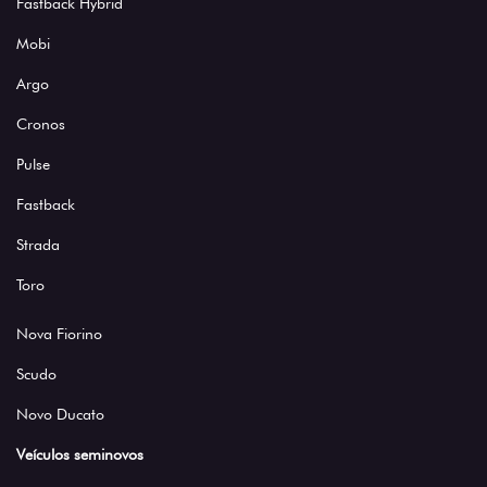
Mobi
Argo
Cronos
Pulse
Fastback
Strada
Toro
Nova Fiorino
Scudo
Novo Ducato
Veículos seminovos
Ofertas do mês