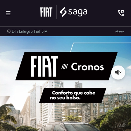
DF: Estação Fiat SIA
Alterar