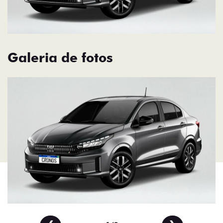
Galeria de fotos
❮
❯