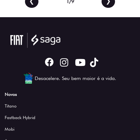
2/9
Desacelere. Seu bem maior é a vida.
Novos
Titano
Fastback Hybrid
Mobi