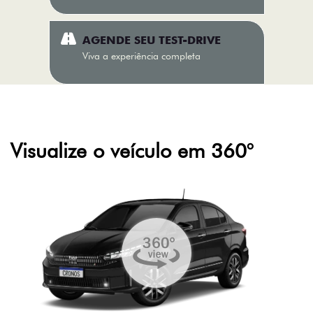
AGENDE SEU TEST-DRIVE
Viva a experiência completa
Visualize o veículo em 360°