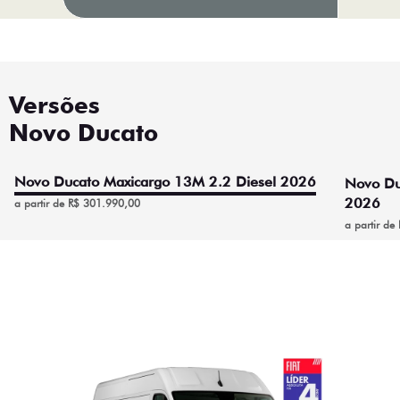
Versões
Novo Ducato
Novo Ducato Maxicargo 13M 2.2 Diesel 2026
Novo Du
2026
a partir de R$ 301.990,00
a partir d
Novo Ducato Maxicargo
13M 2.2 Diesel 2026