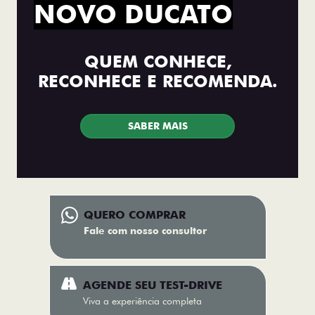
NOVO DUCATO
QUEM CONHECE,
RECONHECE E RECOMENDA.
SABER MAIS
QUERO COMPRAR
Fale com nosso consultor
AGENDE SEU TEST-DRIVE
Viva a experiência completa