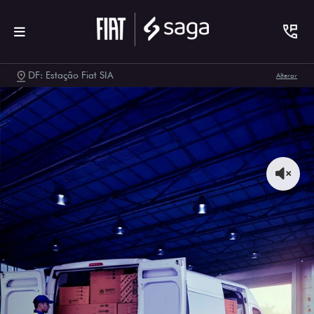
DF: Estação Fiat SIA
Alterar