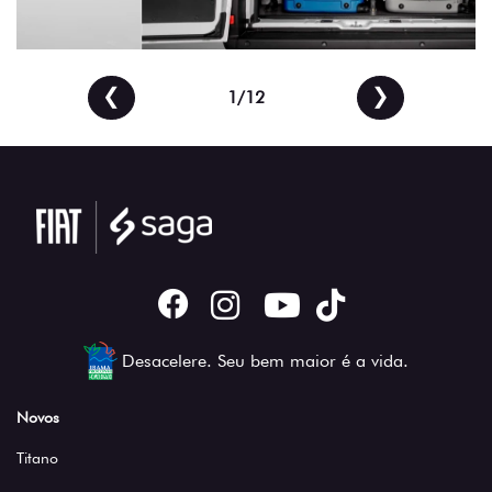
❮
❯
2/12
Desacelere. Seu bem maior é a vida.
Novos
Titano