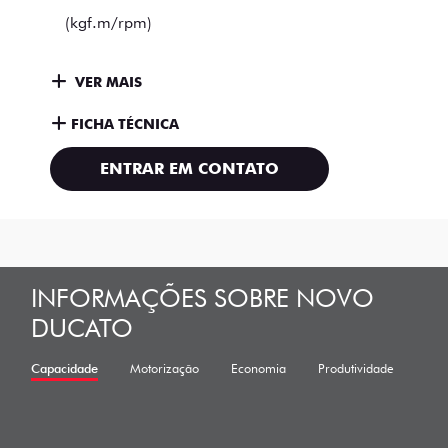
(kgf.m/rpm)
VER MAIS
FICHA TÉCNICA
ENTRAR EM CONTATO
INFORMAÇÕES SOBRE NOVO
DUCATO
Capacidade
Motorização
Economia
Produtividade
Cus