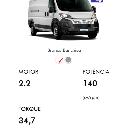
Branco Banchisa
MOTOR
POTÊNCIA
2.2
140
(cv/rpm)
TORQUE
34,7